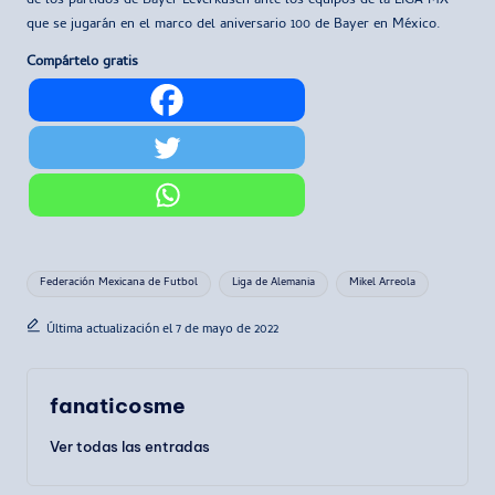
de los partidos de Bayer Leverkusen ante los equipos de la LIGA MX
que se jugarán en el marco del aniversario 100 de Bayer en México.
Compártelo gratis
Etiquetas:
Federación Mexicana de Futbol
Liga de Alemania
Mikel Arreola
Última actualización el 7 de mayo de 2022
fanaticosme
Ver todas las entradas