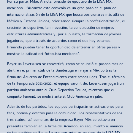
Por su parte, Mikel Arriola, presidente ejecutivo de la LIGA MX,
mencionó: “Alcanzar este convenio es un gran paso en el plan de
internacionalización de la LIGA MX que busca posicionarse más allá de
México y Estados Unidos, priorizando siempre la profesionalización, el
crecimiento deportivo, la innovación, la construcción de mejores
estructuras administrativas y, por supuesto, la formación de jóvenes
jugadores, que a través de acuerdos como el que hoy estamos
firmando puedan tener la oportunidad de entrenar en otros países y
mostrar la calidad del futbolista mexicano”.
Bayer 04 Leverkusen se convertirá, como se anunció el pasado mes de
abril, en el primer club de la Bundesliga en viajar a México tras la
firma del Acuerdo de Entendimiento entre ambas ligas. Tras el término
de la Temporada 2021-2022, el equipo varonil del Leverkusen jugará un
partido amistoso ante el Club Deportivo Toluca, mientras que el
conjunto femenil, se medirá ante el Club América en julio.
Además de los partidos, los equipos participarán en activaciones para
fans, prensa y eventos para la comunidad. Los representativos de los
tres clubes, así como los de la empresa Bayer México estuvieron
presentes también en la firma del Acuerdo, en seguimiento al anuncio