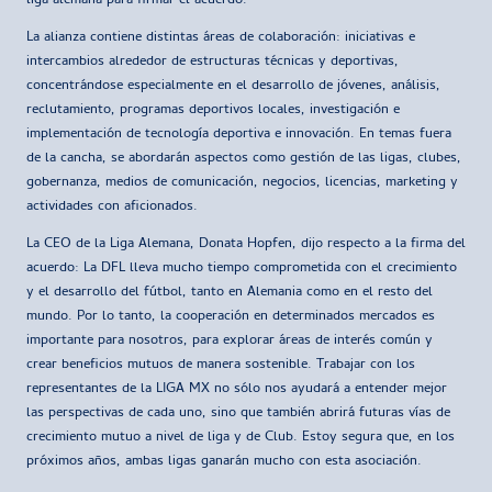
liga alemana para firmar el acuerdo.
La alianza contiene distintas áreas de colaboración: iniciativas e
intercambios alrededor de estructuras técnicas y deportivas,
concentrándose especialmente en el desarrollo de jóvenes, análisis,
reclutamiento, programas deportivos locales, investigación e
implementación de tecnología deportiva e innovación. En temas fuera
de la cancha, se abordarán aspectos como gestión de las ligas, clubes,
gobernanza, medios de comunicación, negocios, licencias, marketing y
actividades con aficionados.
La CEO de la Liga Alemana, Donata Hopfen, dijo respecto a la firma del
acuerdo: La DFL lleva mucho tiempo comprometida con el crecimiento
y el desarrollo del fútbol, tanto en Alemania como en el resto del
mundo. Por lo tanto, la cooperación en determinados mercados es
importante para nosotros, para explorar áreas de interés común y
crear beneficios mutuos de manera sostenible. Trabajar con los
representantes de la LIGA MX no sólo nos ayudará a entender mejor
las perspectivas de cada uno, sino que también abrirá futuras vías de
crecimiento mutuo a nivel de liga y de Club. Estoy segura que, en los
próximos años, ambas ligas ganarán mucho con esta asociación.