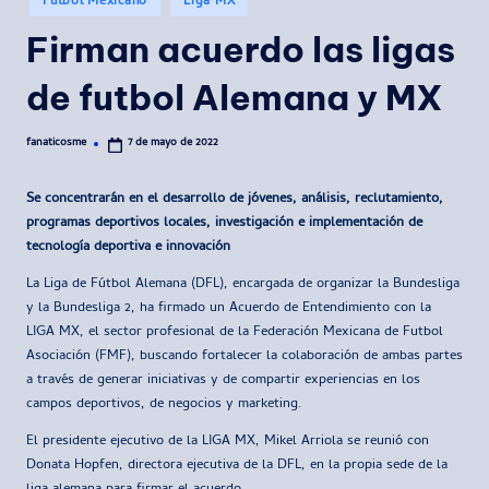
Futbol Mexicano
Liga MX
en
Firman acuerdo las ligas
de futbol Alemana y MX
fanaticosme
7 de mayo de 2022
Publicado
por
Se concentrarán en el desarrollo de jóvenes, análisis, reclutamiento,
programas deportivos locales, investigación e implementación de
tecnología deportiva e innovación
La Liga de Fútbol Alemana (DFL), encargada de organizar la Bundesliga
y la Bundesliga 2, ha firmado un Acuerdo de Entendimiento con la
LIGA MX, el sector profesional de la Federación Mexicana de Futbol
Asociación (FMF), buscando fortalecer la colaboración de ambas partes
a través de generar iniciativas y de compartir experiencias en los
campos deportivos, de negocios y marketing.
El presidente ejecutivo de la LIGA MX, Mikel Arriola se reunió con
Donata Hopfen, directora ejecutiva de la DFL, en la propia sede de la