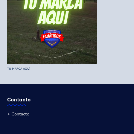
TU MARCA AQUÍ
Contacto
•
Contacto