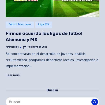
Publicado
Futbol Mexicano
Liga MX
en
Firman acuerdo las ligas de futbol
Alemana y MX
fanaticosme
7 de mayo de 2022
Publicado
por
Se concentrarán en el desarrollo de jóvenes, análisis,
reclutamiento, programas deportivos locales, investigación e
implementación…
Leer más
Buscar