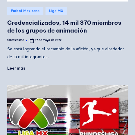
Publicado
Futbol Mexicano
Liga MX
en
Credencializados, 14 mil 370 miembros
de los grupos de animación
fanaticosme
17 de mayo de 2022
Publicado
por
Se está logrando el recambio de la afición, ya que alrededor
de 13 mil integrantes…
Leer más