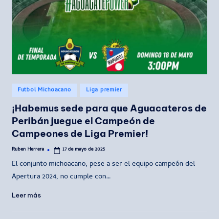
Publicado
Futbol Michoacano
Liga premier
en
¡Habemus sede para que Aguacateros de
Peribán juegue el Campeón de
Campeones de Liga Premier!
Ruben Herrera
17 de mayo de 2025
Publicado
por
El conjunto michoacano, pese a ser el equipo campeón del
Apertura 2024, no cumple con…
Leer más