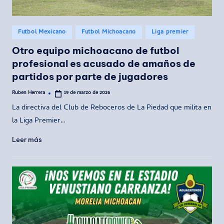
Publicado
Futbol Mexicano
Futbol Michoacano
Liga premier
en
Otro equipo michoacano de futbol
profesional es acusado de amaños de
partidos por parte de jugadores
Ruben Herrera
19 de marzo de 2026
Publicado
por
La directiva del Club de Reboceros de La Piedad que milita en
la Liga Premier…
Leer más