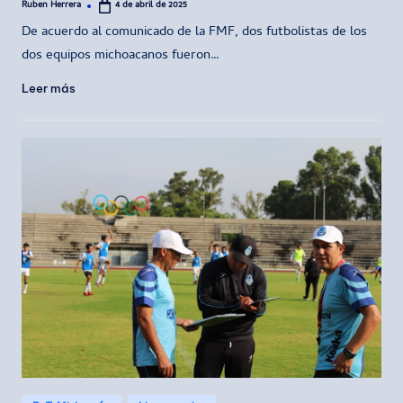
Ruben Herrera
4 de abril de 2025
Publicado
por
De acuerdo al comunicado de la FMF, dos futbolistas de los
dos equipos michoacanos fueron…
Leer más