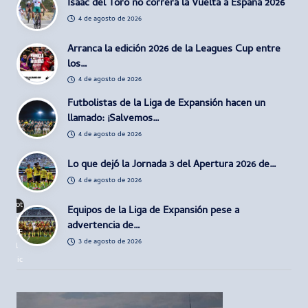
Isaac del Toro no correrá la Vuelta a España 2026
4 de agosto de 2026
Arranca la edición 2026 de la Leagues Cup entre
los…
4 de agosto de 2026
Futbolistas de la Liga de Expansión hacen un
llamado: ¡Salvemos…
4 de agosto de 2026
Lo que dejó la Jornada 3 del Apertura 2026 de…
4 de agosto de 2026
Fot
Equipos de la Liga de Expansión pese a
o:
advertencia de…
@E
3 de agosto de 2026
l
Dic
tam
en