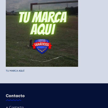
TU MARCA AQUÍ
Contacto
•
Contacto