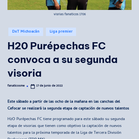
visrias fanaticos 1706
Publicado
DxT Michoacán
Liga premier
en
H20 Purépechas FC
convoca a su segunda
visoria
fanaticosme
17 de junio de 2022
Publicado
por
Este sábado a partir de las ocho de la mañana en las canchas del
Cefocar se realizará la segunda etapa de captación de nuevos talentos
H2O Purépechas FC tiene programado para este sábado su segunda
etapa de visorias que tienen como objetivo la captación de nuevos
talentos para la próxima temporada de la Liga de Tercera División