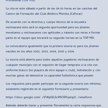
Profesional (TDP MX).
La cita es este sábado a partir de las 08:00 horas en las canchas del
Centro de Formación del Club Atlético Morelia (Cefocar).
De acuerdo con la directiva y cuerpo técnico de la escuadra
michoacana esta será la segunda oportunidad para los jóvenes
morelianos y michoacanos con aptitudes y talento con miras a formar
parte en el equipo que encarará su segundo torneo en la TDP MX.
La convocatoria igualmente que la primera visoria es para los jóvenes
nacidos en los años 2002, 2003, 2004, 2005 y 2006.
La visoria está abierta para todos aquellos jugadores michoacanos de
cualquier municipio con el requisito de llegar temprano a la cita con
uniforme blanco (no playera de otro equipo o club), hidratación y con
muchas ganas de demostrar la capacidad futbolística que poseen.
Los requisitos para poder participar en la segunda visoria son mínimos,
solamente regístrate en el siguiente formulario y presentarlo:
https://docs.google.com/…/1FAIpQLScWlORfvjenpU…/viewform
Además deberán llenar y presentar físicamente la carta responsiva que