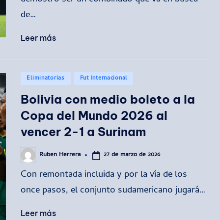
de…
Leer más
Publicado
Eliminatorias
Fut Internacional
en
Bolivia con medio boleto a la
Copa del Mundo 2026 al
vencer 2-1 a Surinam
27 de marzo de 2026
Ruben Herrera
Publicado
por
Con remontada incluida y por la vía de los
once pasos, el conjunto sudamericano jugará…
Leer más