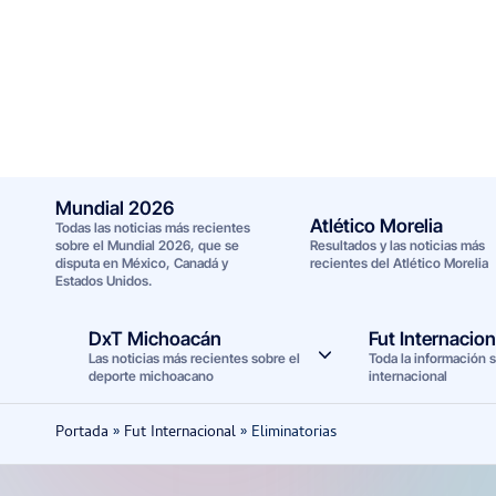
Saltar
al
contenido
Mundial 2026
Atlético Morelia
Todas las noticias más recientes
sobre el Mundial 2026, que se
Resultados y las noticias más
disputa en México, Canadá y
recientes del Atlético Morelia
Estados Unidos.
DxT Michoacán
Fut Internacion
Las noticias más recientes sobre el
Toda la información s
deporte michoacano
internacional
Portada
»
Fut Internacional
»
Eliminatorias