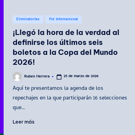
Publicado
Eliminatorias
Fut Internacional
en
¡Llegó la hora de la verdad al
definirse los últimos seis
boletos a la Copa del Mundo
2026!
25 de marzo de 2026
Ruben Herrera
Publicado
por
Aquí te presentamos la agenda de los
repechajes en la que participarán 16 selecciones
que…
Leer más