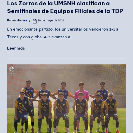
Los Zorros de la UMSNH clasifican a
Semifinales de Equipos Filiales de la TDP
Ruben Herrera
18 de mayo de 2026
Publicado
por
En emocionante partido, los universitarios vencieron 2-1 a
Tecos y con global 4-3 avanzan a…
Leer más