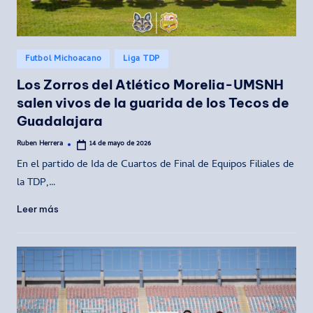
Publicado
Futbol Michoacano
Liga TDP
en
Los Zorros del Atlético Morelia-UMSNH
salen vivos de la guarida de los Tecos de
Guadalajara
Ruben Herrera
14 de mayo de 2026
Publicado
por
En el partido de Ida de Cuartos de Final de Equipos Filiales de
la TDP,…
Leer más