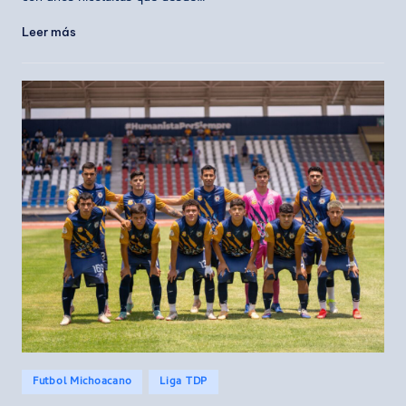
Leer más
Publicado
Futbol Michoacano
Liga TDP
en