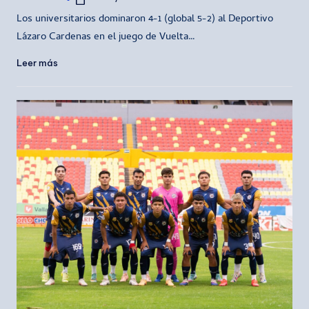
Publicado
por
Los universitarios dominaron 4-1 (global 5-2) al Deportivo
Lázaro Cardenas en el juego de Vuelta…
Leer más