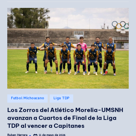
Publicado
Futbol Michoacano
Liga TDP
en
Los Zorros del Atlético Morelia-UMSNH
avanzan a Cuartos de Final de la Liga
TDP al vencer a Capitanes
Ruben Herrera
11 de mayo de 2026