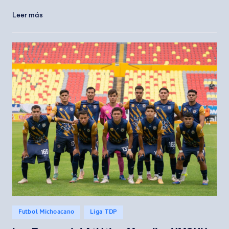
Leer más
Publicado
Futbol Michoacano
Liga TDP
en