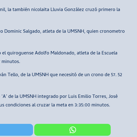
nil, la también nicolaita Lluvia González cruzó primero la
tuvo Dominic Salgado, atleta de la UMSNH, quien cronometro
o el quiroguense Adolfo Maldonado, atleta de la Escuela
7 minutos.
 Iván Tello, de la UMSNH que necesitó de un crono de 57. 52
o ‘A’ de la UMSNH integrado por Luis Emilio Torres, José
us condiciones al cruzar la meta en 3:35:00 minutos.