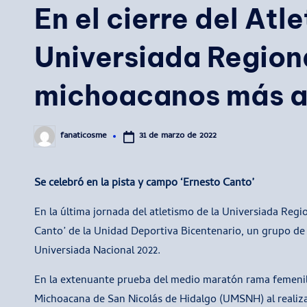
En el cierre del Atl
Universiada Region
michoacanos más a
31 de marzo de 2022
fanaticosme
Publicado
por
Se celebró en la pista y campo ‘Ernesto Canto’
En la última jornada del atletismo de la Universiada Regi
Canto’ de la Unidad Deportiva Bicentenario, un grupo de o
Universiada Nacional 2022.
En la extenuante prueba del medio maratón rama femenil,
Michoacana de San Nicolás de Hidalgo (UMSNH) al realiza