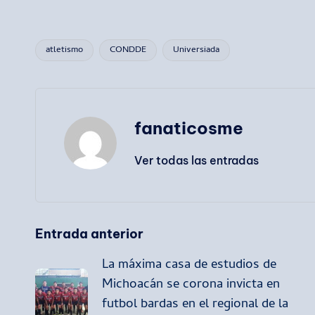
atletismo
CONDDE
Universiada
Etiquetas:
fanaticosme
Ver todas las entradas
Navegación
Entrada anterior
La máxima casa de estudios de
de
Michoacán se corona invicta en
futbol bardas en el regional de la
entradas