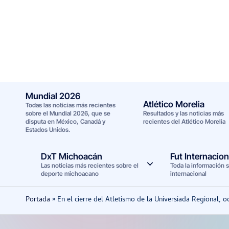
Saltar
al
contenido
Mundial 2026
Atlético Morelia
Todas las noticias más recientes
sobre el Mundial 2026, que se
Resultados y las noticias más
disputa en México, Canadá y
recientes del Atlético Morelia
Estados Unidos.
DxT Michoacán
Fut Internacion
Las noticias más recientes sobre el
Toda la información s
deporte michoacano
internacional
Portada
»
En el cierre del Atletismo de la Universiada Regional