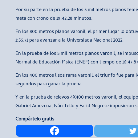
Por su parte en la prueba de los 5 mil metros planos feme
meta con crono de 19:42.28 minutos.
En los 800 metros planos varonil, el primer lugar lo ob
1:56.71 para avanzar a la Universiada Nacional 2022.
En la prueba de los 5 mil metros planos varonil, se impus
Normal de Educación Física (ENEF) con tiempo de 16:47.8
En los 400 metros lisos rama varonil, el triunfo fue para
segundos para ganar la prueba.
Y en la prueba de relevos 4X400 metros varonil, el equip
Gabriel Amezcua, Iván Tello y Farid Negrete impusieron s
Compártelo gratis