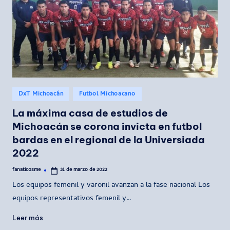
Publicado
DxT Michoacán
Futbol Michoacano
en
La máxima casa de estudios de
Michoacán se corona invicta en futbol
bardas en el regional de la Universiada
2022
fanaticosme
31 de marzo de 2022
Publicado
por
Los equipos femenil y varonil avanzan a la fase nacional Los
equipos representativos femenil y…
Leer más