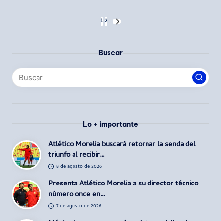
Paginación
1
2
SIGUIENTE
PÁGINA
de
Buscar
entradas
Lo + importante
Atlético Morelia buscará retornar la senda del
triunfo al recibir…
8 de agosto de 2026
Presenta Atlético Morelia a su director técnico
número once en…
7 de agosto de 2026