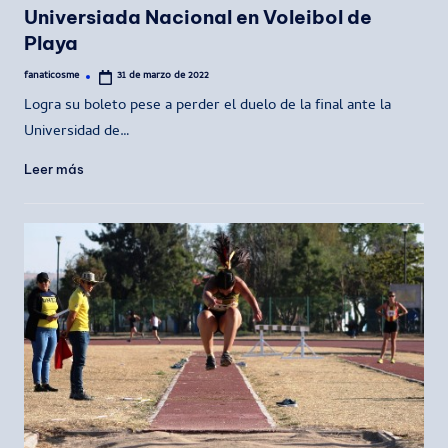
Universiada Nacional en Voleibol de
Playa
fanaticosme
31 de marzo de 2022
Publicado
por
Logra su boleto pese a perder el duelo de la final ante la
Universidad de…
Leer más