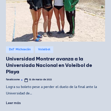
Publicado
DxT Michoacán
Voleibol
en
Universidad Montrer avanza a la
Universiada Nacional en Voleibol de
Playa
fanaticosme
31 de marzo de 2022
Publicado
por
Logra su boleto pese a perder el duelo de la final ante la
Universidad de…
Leer más