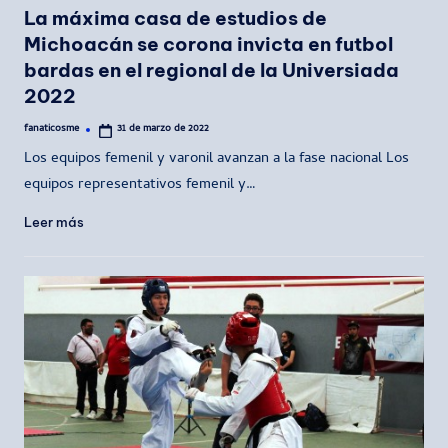
La máxima casa de estudios de
Michoacán se corona invicta en futbol
bardas en el regional de la Universiada
2022
fanaticosme
31 de marzo de 2022
Publicado
por
Los equipos femenil y varonil avanzan a la fase nacional Los
equipos representativos femenil y…
Leer más