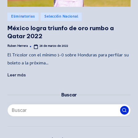
Publicado
Eliminatorias
Selección Nacional
en
México logra triunfo de oro rumbo a
Qatar 2022
Ruben Herrera
28 de marzo de 2022
Publicado
por
El Tricolor con el mínimo 1-0 sobre Honduras para perfilar su
boleto a la próxima…
Leer más
Buscar