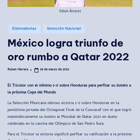
Edson Álvarez
Publicado
Eliminatorias
Selección Nacional
en
México logra triunfo de
oro rumbo a Qatar 2022
Ruben Herrera
28 de marzo de 2022
Publicado
por
El Tricolor con el mínimo 1-0 sobre Honduras para perfilar su boleto a
la próxima Copa del Mundo
La Selección Mexicana obtuvo victoria 1-0 sobre Honduras en la
penúltima jornada del Octagonal Final de la Concacaf con el que logró
matemáticamente su boleto al Mundial de Qatar 2022 en duelo
celebrado en la cancha del Olímpico de San Pedro Sula.
Para el Tricolor la victoria significó perfilar su calificación a la próxima