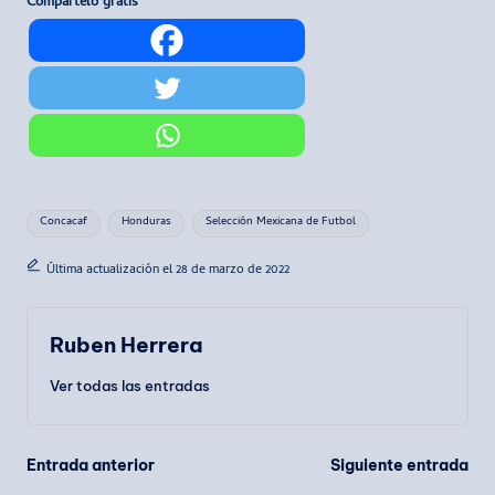
Compártelo gratis
Etiquetas:
Concacaf
Honduras
Selección Mexicana de Futbol
Última actualización el 28 de marzo de 2022
Ruben Herrera
Ver todas las entradas
Navegación
Entrada anterior
Siguiente entrada