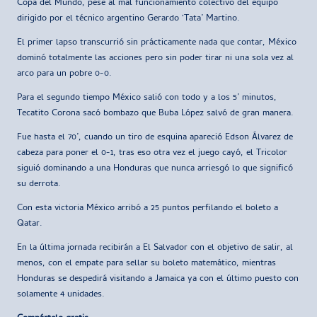
Copa del Mundo, pese al mal funcionamiento colectivo del equipo
dirigido por el técnico argentino Gerardo ‘Tata’ Martino.
El primer lapso transcurrió sin prácticamente nada que contar, México
dominó totalmente las acciones pero sin poder tirar ni una sola vez al
arco para un pobre 0-0.
Para el segundo tiempo México salió con todo y a los 5’ minutos,
Tecatito Corona sacó bombazo que Buba López salvó de gran manera.
Fue hasta el 70’, cuando un tiro de esquina apareció Edson Álvarez de
cabeza para poner el 0-1, tras eso otra vez el juego cayó, el Tricolor
siguió dominando a una Honduras que nunca arriesgó lo que significó
su derrota.
Con esta victoria México arribó a 25 puntos perfilando el boleto a
Qatar.
En la última jornada recibirán a El Salvador con el objetivo de salir, al
menos, con el empate para sellar su boleto matemático, mientras
Honduras se despedirá visitando a Jamaica ya con el último puesto con
solamente 4 unidades.