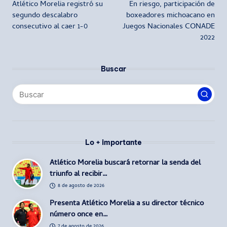
Atlético Morelia registró su
En riesgo, participación de
de
segundo descalabro
boxeadores michoacano en
consecutivo al caer 1-0
Juegos Nacionales CONADE
entradas
2022
Buscar
Lo + importante
Atlético Morelia buscará retornar la senda del
triunfo al recibir…
8 de agosto de 2026
Presenta Atlético Morelia a su director técnico
número once en…
7 de agosto de 2026