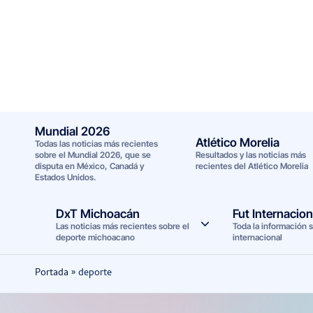
Saltar
al
contenido
Mundial 2026
Atlético Morelia
Todas las noticias más recientes
sobre el Mundial 2026, que se
Resultados y las noticias más
disputa en México, Canadá y
recientes del Atlético Morelia
Estados Unidos.
DxT Michoacán
Fut Internacion
Las noticias más recientes sobre el
Toda la información s
deporte michoacano
internacional
Portada
»
deporte