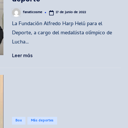
17 de junio de 2022
fanaticosme
Publicado
por
La Fundación Alfredo Harp Helú para el
Deporte, a cargo del medallista olímpico de
Lucha…
Leer más
Publicado
Box
Más deportes