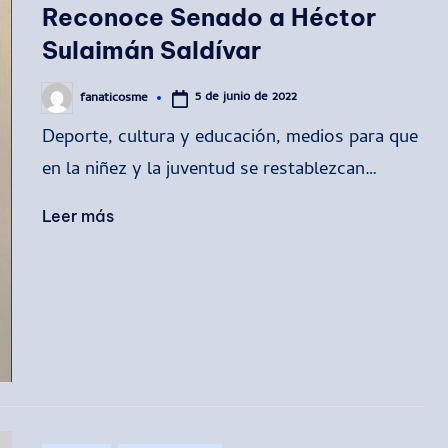
en
Reconoce Senado a Héctor
Sulaimán Saldívar
5 de junio de 2022
fanaticosme
Publicado
por
Deporte, cultura y educación, medios para que
en la niñez y la juventud se restablezcan…
Leer más