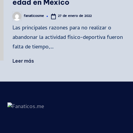
edad en México
27 de enero de 2022
fanaticosme
Publicado
por
Las principales razones para no realizar o
abandonar la actividad físico-deportiva fueron
falta de tiempo,…
Leer más