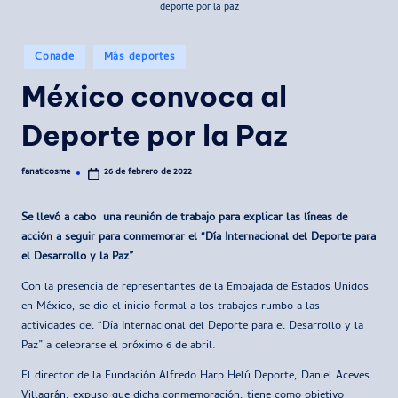
deporte por la paz
Publicado
Conade
Más deportes
en
México convoca al
Deporte por la Paz
fanaticosme
26 de febrero de 2022
Publicado
por
Se llevó a cabo una reunión de trabajo para explicar las líneas de
acción a seguir para conmemorar el “Día Internacional del Deporte para
el Desarrollo y la Paz”
Con la presencia de representantes de la Embajada de Estados Unidos
en México, se dio el inicio formal a los trabajos rumbo a las
actividades del “Día Internacional del Deporte para el Desarrollo y la
Paz” a celebrarse el próximo 6 de abril.
El director de la Fundación Alfredo Harp Helú Deporte, Daniel Aceves
Villagrán, expuso que dicha conmemoración, tiene como objetivo