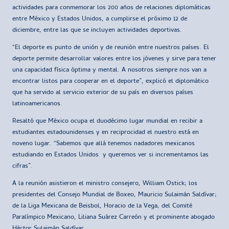
actividades para conmemorar los 200 años de relaciones diplomáticas
entre México y Estados Unidos, a cumplirse el próximo 12 de
diciembre, entre las que se incluyen actividades deportivas.
“El deporte es punto de unión y de reunión entre nuestros países. El
deporte permite desarrollar valores entre los jóvenes y sirve para tener
una capacidad física óptima y mental. A nosotros siempre nos van a
encontrar listos para cooperar en el deporte”, explicó el diplomático
que ha servido al servicio exterior de su país en diversos países
latinoamericanos.
Resaltó que México ocupa el duodécimo lugar mundial en recibir a
estudiantes estadounidenses y en reciprocidad el nuestro está en
noveno lugar. “Sabemos que allá tenemos nadadores mexicanos
estudiando en Estados Unidos y queremos ver si incrementamos las
cifras”.
A la reunión asistieron el ministro consejero, William Ostick; los
presidentes del Consejo Mundial de Boxeo, Mauricio Sulaimán Saldívar;
de la Liga Mexicana de Beisbol, Horacio de la Vega, del Comité
Paralímpico Mexicano, Liliana Suárez Carreón y el prominente abogado
Héctor Sulaimán Saldívar.