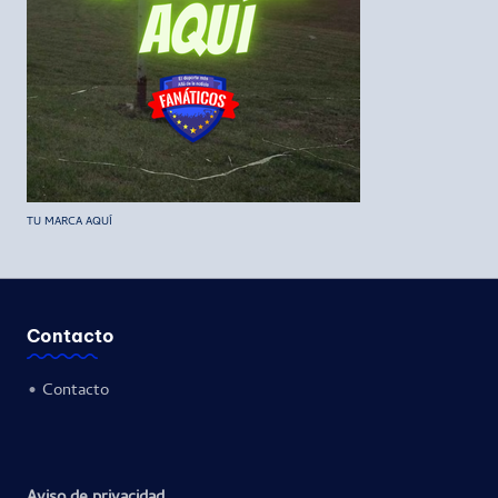
TU MARCA AQUÍ
Contacto
•
Contacto