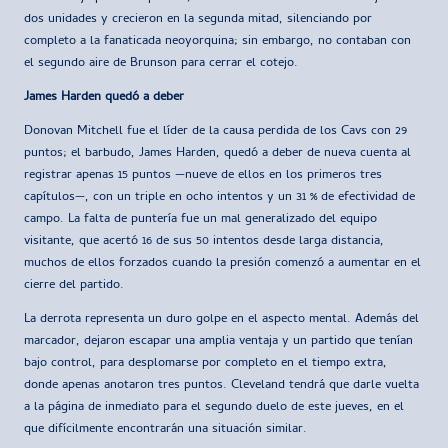
dos unidades y crecieron en la segunda mitad, silenciando por
completo a la fanaticada neoyorquina; sin embargo, no contaban con
el segundo aire de Brunson para cerrar el cotejo.
James Harden quedó a deber
Donovan Mitchell fue el líder de la causa perdida de los Cavs con 29
puntos; el barbudo, James Harden, quedó a deber de nueva cuenta al
registrar apenas 15 puntos —nueve de ellos en los primeros tres
capítulos—, con un triple en ocho intentos y un 31 % de efectividad de
campo. La falta de puntería fue un mal generalizado del equipo
visitante, que acertó 16 de sus 50 intentos desde larga distancia,
muchos de ellos forzados cuando la presión comenzó a aumentar en el
cierre del partido.
La derrota representa un duro golpe en el aspecto mental. Además del
marcador, dejaron escapar una amplia ventaja y un partido que tenían
bajo control, para desplomarse por completo en el tiempo extra,
donde apenas anotaron tres puntos. Cleveland tendrá que darle vuelta
a la página de inmediato para el segundo duelo de este jueves, en el
que difícilmente encontrarán una situación similar.