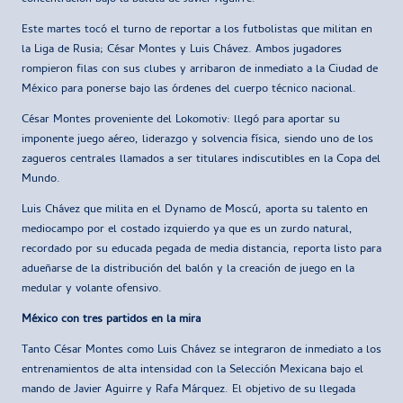
Este martes tocó el turno de reportar a los futbolistas que militan en
la Liga de Rusia; César Montes y Luis Chávez. Ambos jugadores
rompieron filas con sus clubes y arribaron de inmediato a la Ciudad de
México para ponerse bajo las órdenes del cuerpo técnico nacional.
César Montes proveniente del Lokomotiv: llegó para aportar su
imponente juego aéreo, liderazgo y solvencia física, siendo uno de los
zagueros centrales llamados a ser titulares indiscutibles en la Copa del
Mundo.
Luis Chávez que milita en el Dynamo de Moscú, aporta su talento en
mediocampo por el costado izquierdo ya que es un zurdo natural,
recordado por su educada pegada de media distancia, reporta listo para
adueñarse de la distribución del balón y la creación de juego en la
medular y volante ofensivo.
México con tres partidos en la mira
Tanto César Montes como Luis Chávez se integraron de inmediato a los
entrenamientos de alta intensidad con la Selección Mexicana bajo el
mando de Javier Aguirre y Rafa Márquez. El objetivo de su llegada