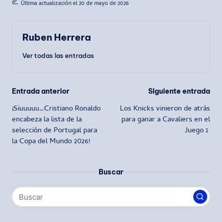
Última actualización el 20 de mayo de 2026
Ruben Herrera
Ver todas las entradas
Navegación
Entrada anterior
Siguiente entrada
¡Siuuuuu…Cristiano Ronaldo
Los Knicks vinieron de atrás
de
encabeza la lista de la
para ganar a Cavaliers en el
selección de Portugal para
Juego 1
entradas
la Copa del Mundo 2026!
Buscar