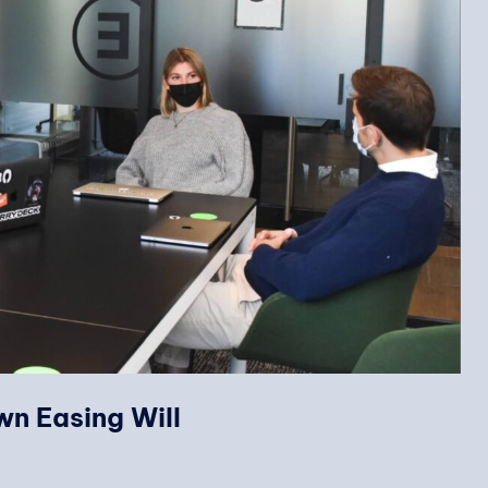
wn Easing Will