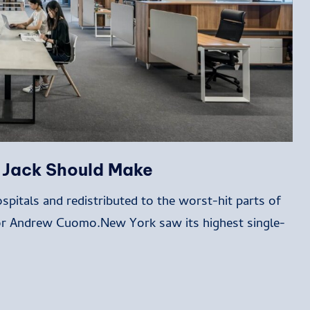
n Jack Should Make
spitals and redistributed to the worst-hit parts of
nor Andrew Cuomo.New York saw its highest single-