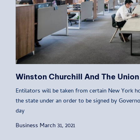
Winston Churchill And The Unio
Entilators will be taken from certain New York ho
the state under an order to be signed by Gover
day
Business
March 31, 2021