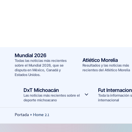
Saltar
al
contenido
Mundial 2026
Atlético Morelia
Todas las noticias más recientes
sobre el Mundial 2026, que se
Resultados y las noticias más
disputa en México, Canadá y
recientes del Atlético Morelia
Estados Unidos.
DxT Michoacán
Fut Internacion
Las noticias más recientes sobre el
Toda la información s
deporte michoacano
internacional
Portada
»
Home 2.1