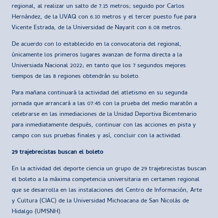
regional, al realizar un salto de 7.15 metros; seguido por Carlos
Hernández, de la UVAQ con 6.10 metros y el tercer puesto fue para
Vicente Estrada, de la Universidad de Nayarit con 6.08 metros.
De acuerdo con lo establecido en la convocatoria del regional,
únicamente los primeros lugares avanzan de forma directa a la
Universiada Nacional 2022; en tanto que los 7 segundos mejores
tiempos de las 8 regiones obtendrán su boleto.
Para mañana continuará la actividad del atletismo en su segunda
jornada que arrancará a las 07:45 con la prueba del medio maratón a
celebrarse en las inmediaciones de la Unidad Deportiva Bicentenario
para inmediatamente después, continuar con las acciones en pista y
campo con sus pruebas finales y así, concluir con la actividad.
29 trajebrecistas buscan el boleto
En la actividad del deporte ciencia un grupo de 29 trajebrecistas buscan
el boleto a la máxima competencia universitaria en certamen regional
que se desarrolla en las instalaciones del Centro de Información, Arte
y Cultura (CIAC) de la Universidad Michoacana de San Nicolás de
Hidalgo (UMSNH).