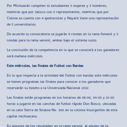
Por Michoacán compiten 10 estudiantes 5 mujeres y 5 hombres;
mientras que por Jalisco con 5 representantes, mientras que por
Colima se cuenta con 4 ajedrecistas y Nayarit tiene una representación
de 5 universitarios.
De acuerdo la convocatoria se jugarán 4 rondas en la rama femenil y 5
rondas para la rama varonil, ambas bajo el sistema suizo.
La conclusión de la competencia en la que se conocerá a los ganadores
será mañana miércoles.
Este miércoles, las finales de Futbol con Bardas
En lo que respecta a la actividad del futbol con bardas este miércoles
se tienen programas las finales para conocer a los ganadores que
reservarán su boleto a la Universiada Nacional 2022.
Las finales están programas en los horarios de 08:00, 09:00 y 10:00
horas a jugarse en las canchas de futbol rápido Don Bosco, ubicadas
en la calle Sierra de Sinaloa No. 300 en la colonia Insurgentes de esta
capital michoacana.
En algunos de los resultados en la rama varonil, el equipo de la