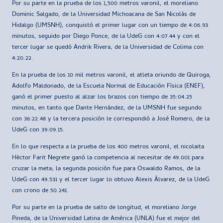
Por su parte en la prueba de los 1,500 metros varonil, el moreliano
Dominic Salgado, de la Universidad Michoacana de San Nicolás de
Hidalgo (UMSNH), conquistó el primer lugar con un tiempo de 4:06.93
minutos, seguido por Diego Ponce, de la UdeG con 4:07.44 y con el
tercer lugar se quedó Andrik Rivera, de la Universidad de Colima con
4:20.22.
En la prueba de los 10 mil metros varonil, el atleta oriundo de Quiroga,
Adolfo Maldonado, de la Escuela Normal de Educación Física (ENEF),
ganó el primer puesto al alzar los brazos con tiempo de 35:04.25
minutos, en tanto que Dante Hernández, de la UMSNH fue segundo
con 36:22.48 y la tercera posición le correspondió a José Romero, de la
UdeG con 39:09.15.
En lo que respecta a la prueba de los 400 metros varonil, el nicolaita
Héctor Farit Negrete ganó la competencia al necesitar de 49.001 para
cruzar la meta; la segunda posición fue para Oswaldo Ramos, de la
UdeG con 49.531 y el tercer lugar lo obtuvo Alexis Álvarez, de la UdeG
con crono de 50.241.
Por su parte en la prueba de salto de longitud, el moreliano Jorge
Pineda, de la Universidad Latina de América (UNLA) fue el mejor del