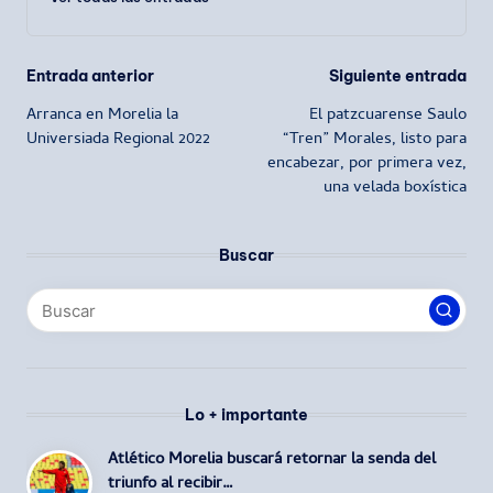
Navegación
Entrada anterior
Siguiente entrada
Arranca en Morelia la
El patzcuarense Saulo
de
Universiada Regional 2022
“Tren” Morales, listo para
encabezar, por primera vez,
entradas
una velada boxística
Buscar
Lo + importante
Atlético Morelia buscará retornar la senda del
triunfo al recibir…