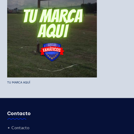
TU MARCA AQUÍ
Contacto
•
Contacto