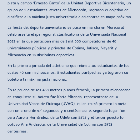
pista y campo ‘Ernesto Canto’ de la Unidad Deportiva Bicentenario, un
grupo de 5 estudiantes-atletas de Michoacán, lograron el objetivo de
clasificar a la máxima justa universitaria a celebrarse en mayo próximo.
La fiesta del deporte universitario se puso en marcha en Morelia al
celebrarse la etapa regional clasificatoria de la Universiada Nacional
2022 en la que participan más de 1 mil 500 competidores de 40
universidades públicas y privadas de Colima, Jalisco, Nayarit y
Michoacán en 18 disciplinas deportivas.
En la primera jornada del atletismo que reúne a 110 estudiantes de los
cuales 40 son michoacanos, 5 estudiantes purépechas ya lograron su
boleto a la máxima justa nacional.
En la prueba de los 400 metros planos femenil, la primera michoacana
en conquistar su boleto fue Karla Miranda, representante de la
Universidad Vasco de Quiroga (UVAQ), quien cruzó primero la meta
con un crono de 57’ segundos y 6 centésimas; el segundo lugar fue
para Aurora Hernández, de la UdeG con 58’18 y el tercer puesto lo
obtuvo Ana Andazola, de la Universidad de Colima con 59’13
centésimas.