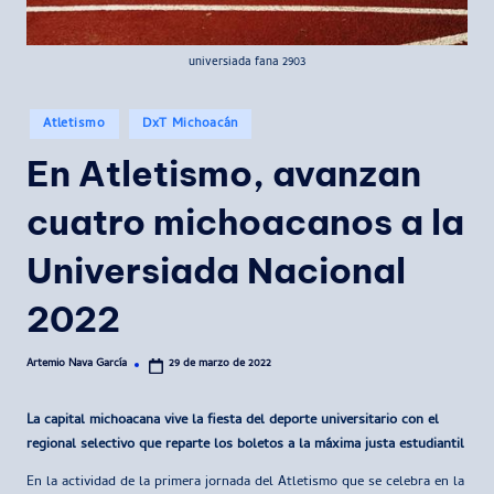
universiada fana 2903
Publicado
Atletismo
DxT Michoacán
en
En Atletismo, avanzan
cuatro michoacanos a la
Universiada Nacional
2022
Artemio Nava García
29 de marzo de 2022
Publicado
por
La capital michoacana vive la fiesta del deporte universitario con el
regional selectivo que reparte los boletos a la máxima justa estudiantil
En la actividad de la primera jornada del Atletismo que se celebra en la