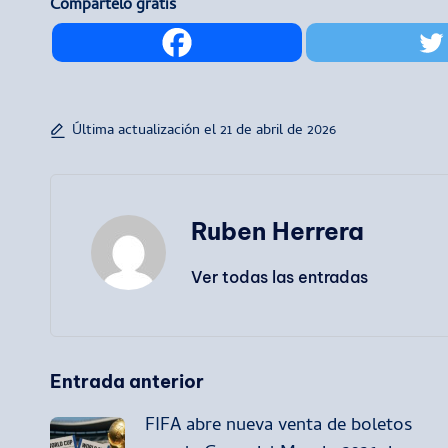
Compártelo gratis
Última actualización el 21 de abril de 2026
Ruben Herrera
Ver todas las entradas
Navegación
Entrada anterior
FIFA abre nueva venta de boletos
de