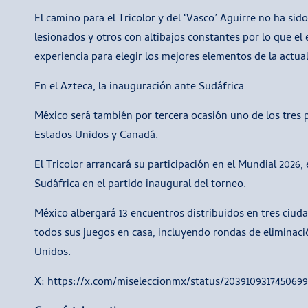
El camino para el Tricolor y del ‘Vasco’ Aguirre no ha sid
lesionados y otros con altibajos constantes por lo que 
experiencia para elegir los mejores elementos de la actu
En el Azteca, la inauguración ante Sudáfrica
México será también por tercera ocasión uno de los tres 
Estados Unidos y Canadá.
El Tricolor arrancará su participación en el Mundial 2026,
Sudáfrica en el partido inaugural del torneo.
México albergará 13 encuentros distribuidos en tres ciud
todos sus juegos en casa, incluyendo rondas de eliminació
Unidos.
X: https://x.com/miseleccionmx/status/203910931745069