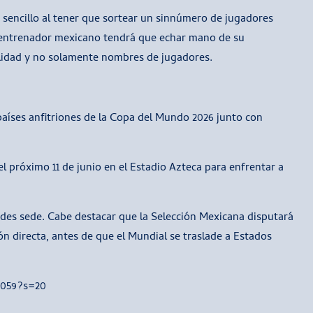
o sencillo al tener que sortear un sinnúmero de jugadores
el entrenador mexicano tendrá que echar mano de su
alidad y no solamente nombres de jugadores.
países anfitriones de la Copa del Mundo 2026 junto con
 el próximo 11 de junio en el Estadio Azteca para enfrentar a
ades sede. Cabe destacar que la Selección Mexicana disputará
n directa, antes de que el Mundial se traslade a Estados
9059?s=20