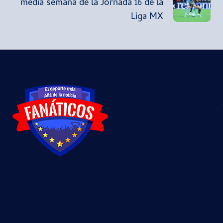
media semana de la Jornada 16 de la
Liga MX