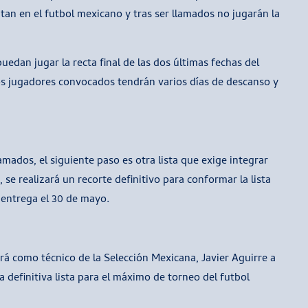
tan en el futbol mexicano y tras ser llamados no jugarán la
 puedan jugar la recta final de las dos últimas fechas del
os jugadores convocados tendrán varios días de descanso y
mados, el siguiente paso es otra lista que exige integrar
 se realizará un recorte definitivo para conformar la lista
e entrega el 30 de mayo.
rá como técnico de la Selección Mexicana, Javier Aguirre a
la definitiva lista para el máximo de torneo del futbol