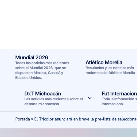
Saltar
al
contenido
Mundial 2026
Atlético Morelia
Todas las noticias más recientes
sobre el Mundial 2026, que se
Resultados y las noticias más
disputa en México, Canadá y
recientes del Atlético Morelia
Estados Unidos.
DxT Michoacán
Fut Internacion
Las noticias más recientes sobre el
Toda la información s
deporte michoacano
internacional
Portada
»
El Tricolor anunciará en breve la pre-lista de seleccion