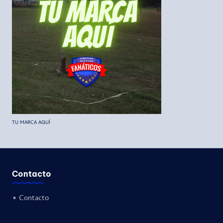
TU MARCA AQUÍ
Contacto
•
Contacto