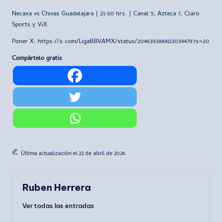
Necaxa vs Chivas Guadalajara | 21:00 hrs. | Canal 5, Azteca 7, Claro
Sports y ViX.
Poner X: https://x.com/LigaBBVAMX/status/2046393884113039479?s=20
Compártelo gratis
Última actualización el 22 de abril de 2026
Ruben Herrera
Ver todas las entradas