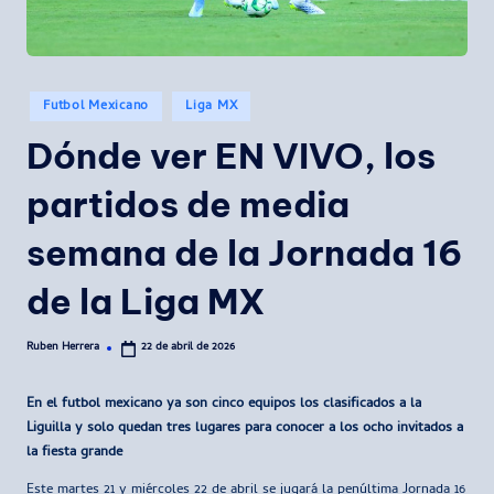
Publicado
Futbol Mexicano
Liga MX
en
Dónde ver EN VIVO, los
partidos de media
semana de la Jornada 16
de la Liga MX
Ruben Herrera
22 de abril de 2026
Publicado
por
En el futbol mexicano ya son cinco equipos los clasificados a la
Liguilla y solo quedan tres lugares para conocer a los ocho invitados a
la fiesta grande
Este martes 21 y miércoles 22 de abril se jugará la penúltima Jornada 16