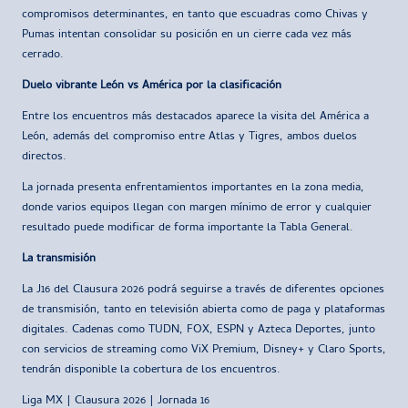
compromisos determinantes, en tanto que escuadras como Chivas y
Pumas intentan consolidar su posición en un cierre cada vez más
cerrado.
Duelo vibrante León vs América por la clasificación
Entre los encuentros más destacados aparece la visita del América a
León, además del compromiso entre Atlas y Tigres, ambos duelos
directos.
La jornada presenta enfrentamientos importantes en la zona media,
donde varios equipos llegan con margen mínimo de error y cualquier
resultado puede modificar de forma importante la Tabla General.
La transmisión
La J16 del Clausura 2026 podrá seguirse a través de diferentes opciones
de transmisión, tanto en televisión abierta como de paga y plataformas
digitales. Cadenas como TUDN, FOX, ESPN y Azteca Deportes, junto
con servicios de streaming como ViX Premium, Disney+ y Claro Sports,
tendrán disponible la cobertura de los encuentros.
Liga MX | Clausura 2026 | Jornada 16