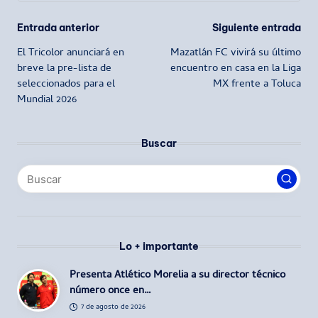
Navegación
Entrada anterior
Siguiente entrada
El Tricolor anunciará en
Mazatlán FC vivirá su último
de
breve la pre-lista de
encuentro en casa en la Liga
seleccionados para el
MX frente a Toluca
entradas
Mundial 2026
Buscar
Lo + importante
Presenta Atlético Morelia a su director técnico
número once en…
7 de agosto de 2026