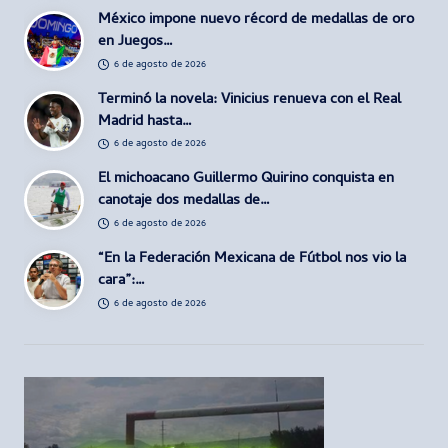
México impone nuevo récord de medallas de oro
en Juegos…
6 de agosto de 2026
Terminó la novela: Vinicius renueva con el Real
Madrid hasta…
6 de agosto de 2026
El michoacano Guillermo Quirino conquista en
canotaje dos medallas de…
6 de agosto de 2026
“En la Federación Mexicana de Fútbol nos vio la
cara”:…
6 de agosto de 2026