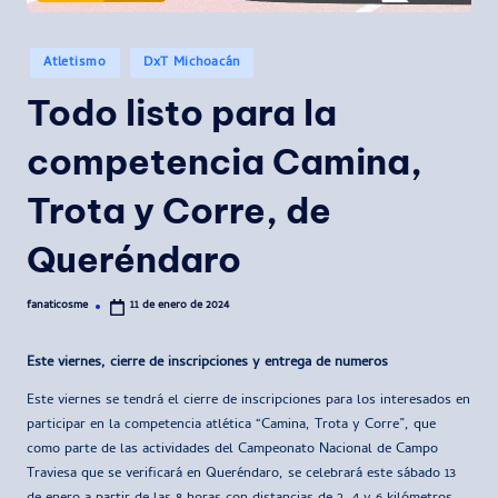
Publicado
Atletismo
DxT Michoacán
en
Todo listo para la
competencia Camina,
Trota y Corre, de
Queréndaro
fanaticosme
11 de enero de 2024
Publicado
por
Este viernes, cierre de inscripciones y entrega de numeros
Este viernes se tendrá el cierre de inscripciones para los interesados en
participar en la competencia atlética “Camina, Trota y Corre”, que
como parte de las actividades del Campeonato Nacional de Campo
Traviesa que se verificará en Queréndaro, se celebrará este sábado 13