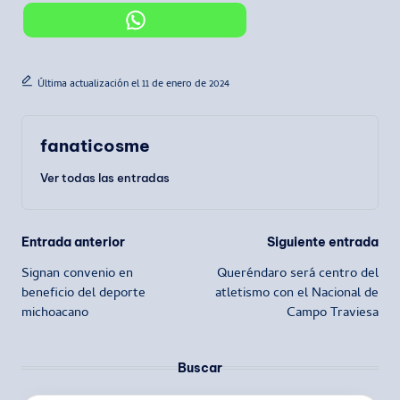
Última actualización el 11 de enero de 2024
fanaticosme
Ver todas las entradas
Navegación
Entrada anterior
Siguiente entrada
Signan convenio en
Queréndaro será centro del
de
beneficio del deporte
atletismo con el Nacional de
michoacano
Campo Traviesa
entradas
Buscar