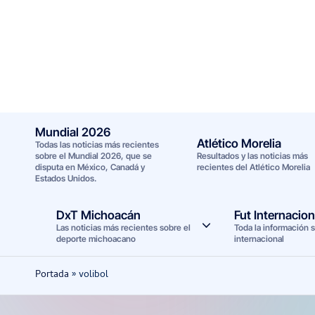
Saltar
al
contenido
Mundial 2026
Atlético Morelia
Todas las noticias más recientes
sobre el Mundial 2026, que se
Resultados y las noticias más
disputa en México, Canadá y
recientes del Atlético Morelia
Estados Unidos.
DxT Michoacán
Fut Internacion
Las noticias más recientes sobre el
Toda la información s
deporte michoacano
internacional
Portada
»
volibol