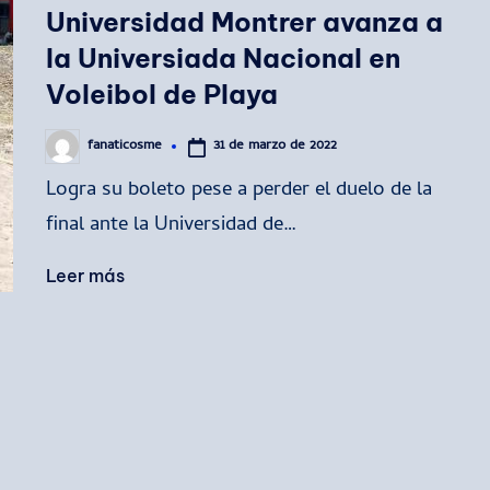
en
Universidad Montrer avanza a
la Universiada Nacional en
Voleibol de Playa
31 de marzo de 2022
fanaticosme
Publicado
por
Logra su boleto pese a perder el duelo de la
final ante la Universidad de…
Leer más