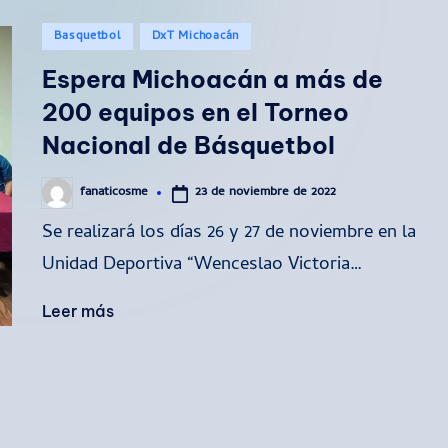
Publicado
Basquetbol
DxT Michoacán
en
Espera Michoacán a más de
200 equipos en el Torneo
Nacional de Básquetbol
23 de noviembre de 2022
fanaticosme
Publicado
por
Se realizará los días 26 y 27 de noviembre en la
Unidad Deportiva “Wenceslao Victoria…
Leer más