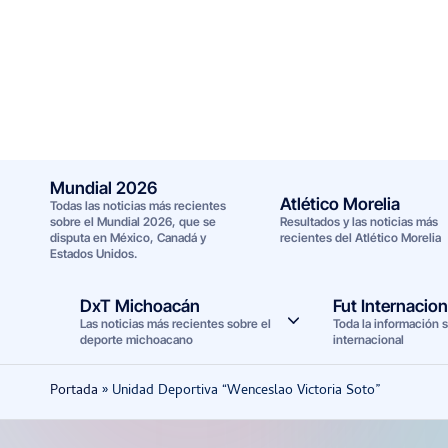
Saltar
al
contenido
Mundial 2026
Atlético Morelia
Todas las noticias más recientes
sobre el Mundial 2026, que se
Resultados y las noticias más
disputa en México, Canadá y
recientes del Atlético Morelia
Estados Unidos.
DxT Michoacán
Fut Internacion
Las noticias más recientes sobre el
Toda la información s
deporte michoacano
internacional
Portada
»
Unidad Deportiva “Wenceslao Victoria Soto”