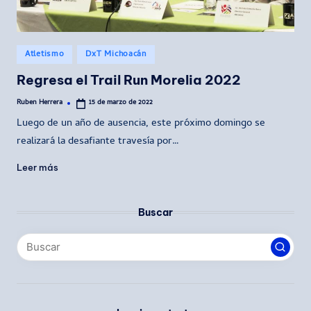
Publicado
Atletismo
DxT Michoacán
en
Regresa el Trail Run Morelia 2022
Ruben Herrera
15 de marzo de 2022
Publicado
por
Luego de un año de ausencia, este próximo domingo se
realizará la desafiante travesía por…
Leer más
Buscar