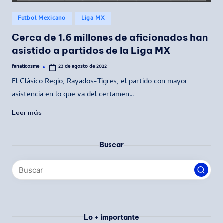
Publicado
Futbol Mexicano
Liga MX
en
Cerca de 1.6 millones de aficionados han
asistido a partidos de la Liga MX
fanaticosme
23 de agosto de 2022
Publicado
por
El Clásico Regio, Rayados-Tigres, el partido con mayor
asistencia en lo que va del certamen…
Leer más
Buscar
Lo + importante