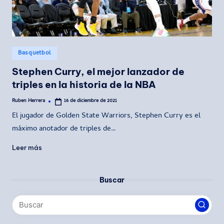
Publicado
Basquetbol
en
Stephen Curry, el mejor lanzador de
triples en la historia de la NBA
Ruben Herrera
16 de diciembre de 2021
Publicado
por
El jugador de Golden State Warriors, Stephen Curry es el
máximo anotador de triples de…
Leer más
Buscar