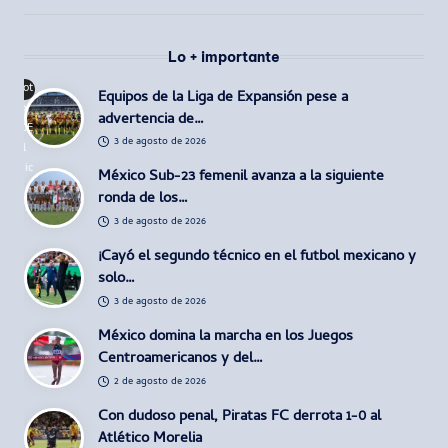
Lo + importante
Fot
Equipos de la Liga de Expansión pese a
o:
advertencia de…
@E
3 de agosto de 2026
l
Dic
México Sub-23 femenil avanza a la siguiente
tam
ronda de los…
en
3 de agosto de 2026
¡Cayó el segundo técnico en el futbol mexicano y
solo…
3 de agosto de 2026
México domina la marcha en los Juegos
Centroamericanos y del…
2 de agosto de 2026
Con dudoso penal, Piratas FC derrota 1-0 al
Atlético Morelia