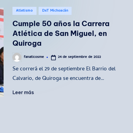
Publicado
Atletismo
DxT Michoacán
en
Cumple 50 años la Carrera
Atlética de San Miguel, en
Quiroga
24 de septiembre de 2022
fanaticosme
Publicado
por
Se correrá el 29 de septiembre El Barrio del
Calvario, de Quiroga se encuentra de…
Leer más