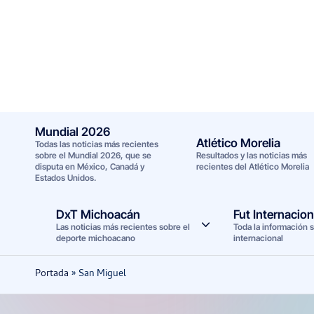
Saltar
al
contenido
Mundial 2026
Atlético Morelia
Todas las noticias más recientes
sobre el Mundial 2026, que se
Resultados y las noticias más
disputa en México, Canadá y
recientes del Atlético Morelia
Estados Unidos.
DxT Michoacán
Fut Internacion
Las noticias más recientes sobre el
Toda la información s
deporte michoacano
internacional
Portada
»
San Miguel