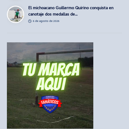
El michoacano Guillermo Quirino conquista en
canotaje dos medallas de…
6 de agosto de 2026