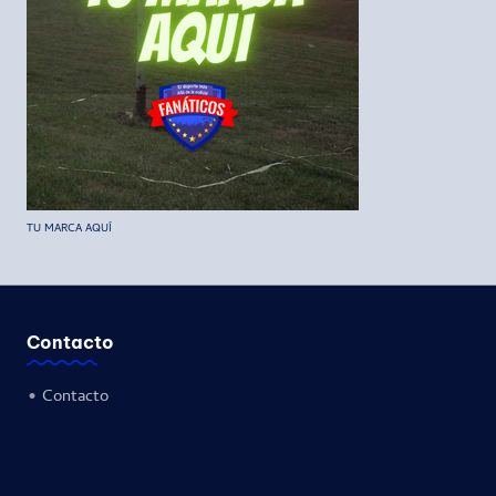
TU MARCA AQUÍ
Contacto
•
Contacto