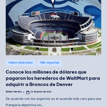
Publicado
Futbol Americano
Más deportes
en
Conoce los millones de dólares que
pagaron los herederos de WaltMart para
adquirir a Broncos de Denver
Ruben Herrera
10 de junio de 2022
Publicado
por
De acuerdo con los expertos es el acuerdo más caro para una
franquicia deportiva en…