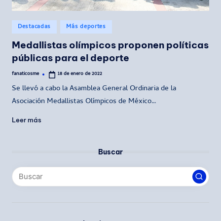
Publicado
Destacadas
Más deportes
en
Medallistas olímpicos proponen políticas
públicas para el deporte
fanaticosme
18 de enero de 2022
Publicado
por
Se llevó a cabo la Asamblea General Ordinaria de la
Asociación Medallistas Olímpicos de México…
Leer más
Buscar