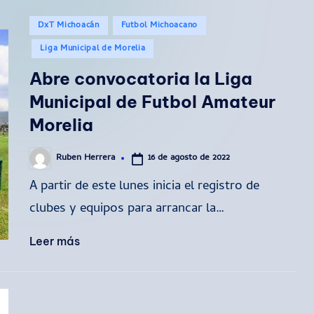
Publicado
DxT Michoacán
Futbol Michoacano
en
Liga Municipal de Morelia
Abre convocatoria la Liga
Municipal de Futbol Amateur
Morelia
16 de agosto de 2022
Ruben Herrera
Publicado
por
A partir de este lunes inicia el registro de
clubes y equipos para arrancar la…
Leer más