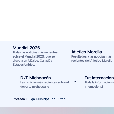
Saltar
al
contenido
Mundial 2026
Atlético Morelia
Todas las noticias más recientes
sobre el Mundial 2026, que se
Resultados y las noticias más
disputa en México, Canadá y
recientes del Atlético Morelia
Estados Unidos.
DxT Michoacán
Fut Internacion
Las noticias más recientes sobre el
Toda la información s
deporte michoacano
internacional
Portada
»
Liga Municipal de Futbol