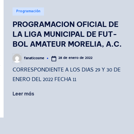
Publicado
Programación
en
PROGRAMACION OFICIAL DE
LA LIGA MUNICIPAL DE FUT-
BOL AMATEUR MORELIA, A.C.
28 de enero de 2022
fanaticosme
Publicado
por
CORRESPONDIENTE A LOS DIAS 29 Y 30 DE
ENERO DEL 2022 FECHA 11
Leer más