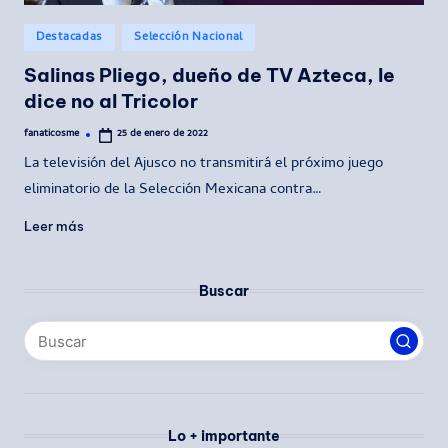
Publicado
Destacadas
Selección Nacional
en
Salinas Pliego, dueño de TV Azteca, le
dice no al Tricolor
fanaticosme
25 de enero de 2022
Publicado
por
La televisión del Ajusco no transmitirá el próximo juego
eliminatorio de la Selección Mexicana contra…
Leer más
Buscar
Lo + importante