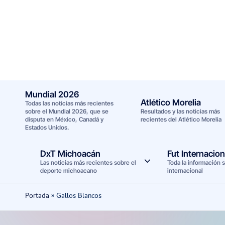
Saltar
al
contenido
Mundial 2026
Atlético Morelia
Todas las noticias más recientes
sobre el Mundial 2026, que se
Resultados y las noticias más
disputa en México, Canadá y
recientes del Atlético Morelia
Estados Unidos.
DxT Michoacán
Fut Internacion
Las noticias más recientes sobre el
Toda la información s
deporte michoacano
internacional
Portada
»
Gallos Blancos