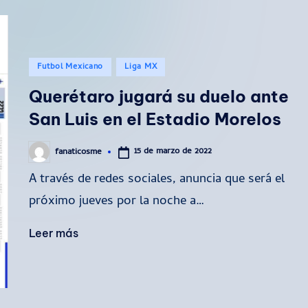
Publicado
Futbol Mexicano
Liga MX
en
Querétaro jugará su duelo ante
San Luis en el Estadio Morelos
15 de marzo de 2022
fanaticosme
Publicado
por
A través de redes sociales, anuncia que será el
próximo jueves por la noche a…
Leer más