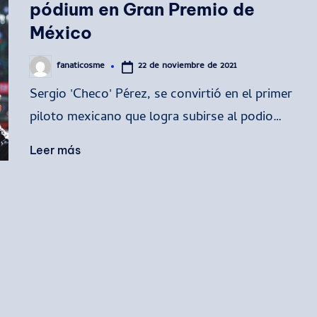
pódium en Gran Premio de
México
22 de noviembre de 2021
fanaticosme
Publicado
por
Sergio 'Checo' Pérez, se convirtió en el primer
piloto mexicano que logra subirse al podio…
Leer más