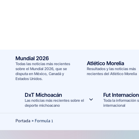
Saltar
al
contenido
Mundial 2026
Atlético Morelia
Todas las noticias más recientes
sobre el Mundial 2026, que se
Resultados y las noticias más
disputa en México, Canadá y
recientes del Atlético Morelia
Estados Unidos.
DxT Michoacán
Fut Internacion
Las noticias más recientes sobre el
Toda la información s
deporte michoacano
internacional
Portada
»
Formula 1