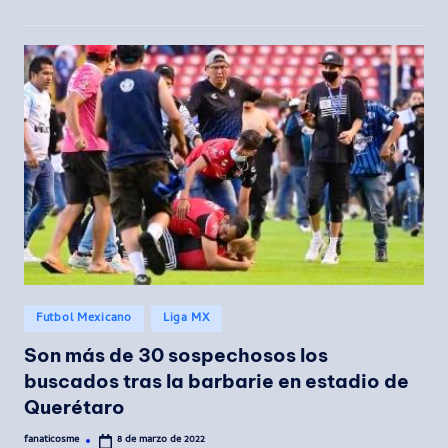
Publicado
Futbol Mexicano
Liga MX
en
Son más de 30 sospechosos los
buscados tras la barbarie en estadio de
Querétaro
fanaticosme
8 de marzo de 2022
Publicado