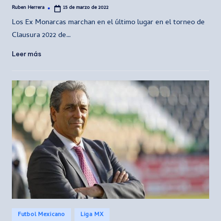
Ruben Herrera
15 de marzo de 2022
Publicado
por
Los Ex Monarcas marchan en el último lugar en el torneo de
Clausura 2022 de…
Leer más
Publicado
Futbol Mexicano
Liga MX