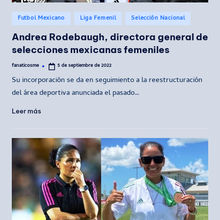
Publicado
Futbol Mexicano
Liga Femenil
Selección Nacional
en
Andrea Rodebaugh, directora general de
selecciones mexicanas femeniles
fanaticosme
5 de septiembre de 2022
Publicado
por
Su incorporación se da en seguimiento a la reestructuración
del área deportiva anunciada el pasado…
Leer más