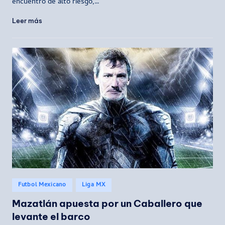
encuentro de alto riesgo,…
Leer más
Publicado
Futbol Mexicano
Liga MX
en
Mazatlán apuesta por un Caballero que
levante el barco