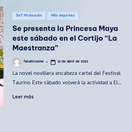
Publicado
DxT Michoacán
Más deportes
en
Se presenta la Princesa Maya
este sábado en el Cortijo “La
Maestranza”
21 de abril de 2022
fanaticosme
Publicado
por
La novel novillera encabeza cartel del Festival
Taurino Este sábado volverá la actividad a El…
Leer más