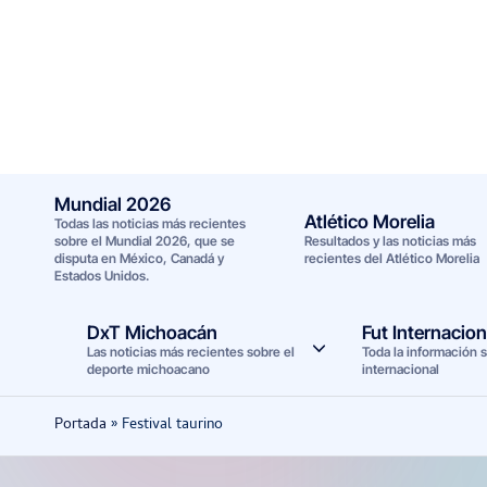
Saltar
al
contenido
Mundial 2026
Atlético Morelia
Todas las noticias más recientes
sobre el Mundial 2026, que se
Resultados y las noticias más
disputa en México, Canadá y
recientes del Atlético Morelia
Estados Unidos.
DxT Michoacán
Fut Internacion
Las noticias más recientes sobre el
Toda la información s
deporte michoacano
internacional
Portada
»
Festival taurino