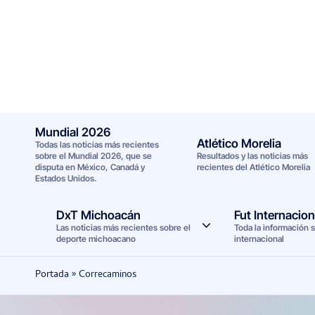
Saltar
al
contenido
Mundial 2026
Atlético Morelia
Todas las noticias más recientes
sobre el Mundial 2026, que se
Resultados y las noticias más
disputa en México, Canadá y
recientes del Atlético Morelia
Estados Unidos.
DxT Michoacán
Fut Internacion
Las noticias más recientes sobre el
Toda la información s
deporte michoacano
internacional
Portada
»
Correcaminos