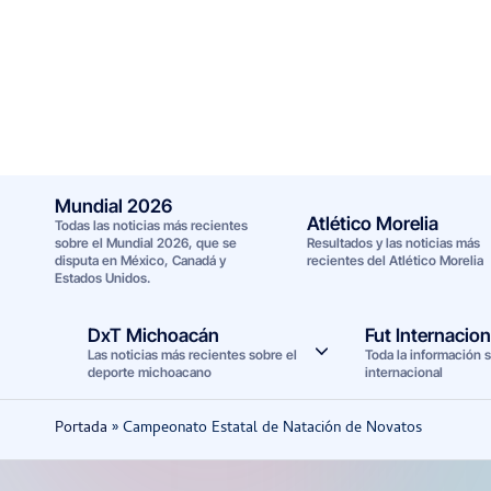
Saltar
al
contenido
Mundial 2026
Atlético Morelia
Todas las noticias más recientes
sobre el Mundial 2026, que se
Resultados y las noticias más
disputa en México, Canadá y
recientes del Atlético Morelia
Estados Unidos.
DxT Michoacán
Fut Internacion
Las noticias más recientes sobre el
Toda la información s
deporte michoacano
internacional
Portada
»
Campeonato Estatal de Natación de Novatos