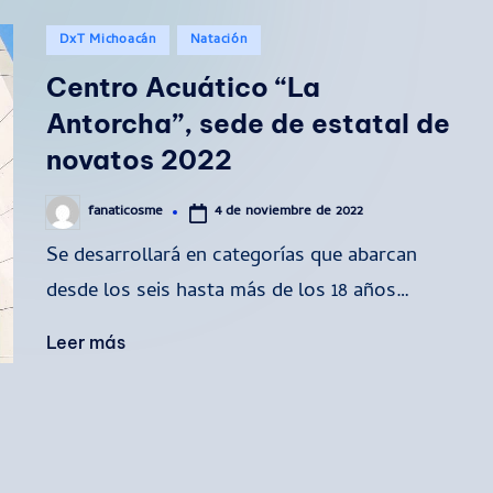
Publicado
DxT Michoacán
Natación
en
Centro Acuático “La
Antorcha”, sede de estatal de
novatos 2022
4 de noviembre de 2022
fanaticosme
Publicado
por
Se desarrollará en categorías que abarcan
desde los seis hasta más de los 18 años…
Leer más