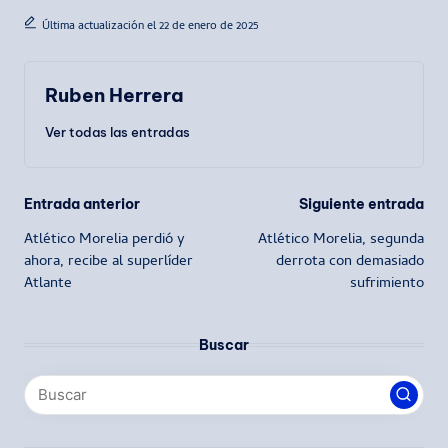
Última actualización el 22 de enero de 2025
Ruben Herrera
Ver todas las entradas
Navegación
Entrada anterior
Siguiente entrada
Atlético Morelia perdió y
Atlético Morelia, segunda
de
ahora, recibe al superlíder
derrota con demasiado
Atlante
sufrimiento
entradas
Buscar