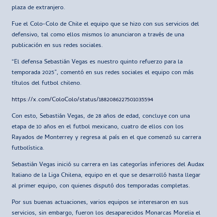
plaza de extranjero.
Fue el Colo-Colo de Chile el equipo que se hizo con sus servicios del
defensivo, tal como ellos mismos lo anunciaron a través de una
publicación en sus redes sociales.
“El defensa Sebastián Vegas es nuestro quinto refuerzo para la
temporada 2025”, comentó en sus redes sociales el equipo con más
títulos del futbol chileno.
https://x.com/ColoColo/status/1882086227501035594
Con esto, Sebastián Vegas, de 28 años de edad, concluye con una
etapa de 10 años en el futbol mexicano, cuatro de ellos con los
Rayados de Monterrey y regresa al país en el que comenzó su carrera
futbolística.
Sebastián Vegas inició su carrera en las categorías inferiores del Audax
Italiano de la Liga Chilena, equipo en el que se desarrolló hasta llegar
al primer equipo, con quienes disputó dos temporadas completas.
Por sus buenas actuaciones, varios equipos se interesaron en sus
servicios, sin embargo, fueron los desaparecidos Monarcas Morelia el