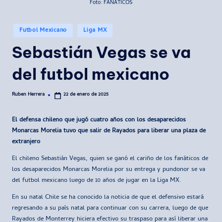
Foto: FANATICOS
Publicado
Futbol Mexicano
Liga MX
en
Sebastián Vegas se va
del futbol mexicano
Ruben Herrera
22 de enero de 2025
Publicado
por
El defensa chileno que jugó cuatro años con los desaparecidos
Monarcas Morelia tuvo que salir de Rayados para liberar una plaza de
extranjero
El chileno Sebastián Vegas, quien se ganó el cariño de los fanáticos de
los desaparecidos Monarcas Morelia por su entrega y pundonor se va
del futbol mexicano luego de 10 años de jugar en la Liga MX.
En su natal Chile se ha conocido la noticia de que el defensivo estará
regresando a su país natal para continuar con su carrera, luego de que
Rayados de Monterrey hiciera efectivo su traspaso para así liberar una