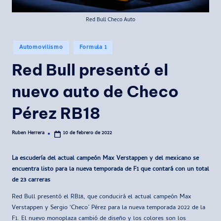
Red Bull Checo Auto
Publicado
Automovilismo
Formula 1
en
Red Bull presentó el
nuevo auto de Checo
Pérez RB18
Ruben Herrera
10 de febrero de 2022
Publicado
por
La escudería del actual campeón Max Verstappen y del mexicano se
encuentra listo para la nueva temporada de F1 que contará con un total
de 23 carreras
Red Bull presentó el RB18, que conducirá el actual campeón Max
Verstappen y Sergio ‘Checo’ Pérez para la nueva temporada 2022 de la
F1. El nuevo monoplaza cambió de diseño y los colores son los