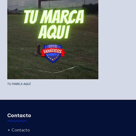
TU MARCA AQUÍ
Contacto
•
Contacto