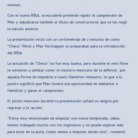
mismos.
Con el nuevo RB18, la escudería pretende repetir el campeonato de
Max y adjudicarse también el título de constructores que se les negó
la edición anterior.
La presentación inició con un cortometraje de 2 minutos de como
“Checo” Pérez y Max Verstappen se preparaban para la introducción
del RB18.
La actuación de “Checo” no fue muy buena, pero durante el mini filme
le volvieron a señalar como ‘el ministro mexicano de la defensa’, por
aquella forma de impedirle a Lewis Hamilton rebasarlo, lo que a la
postre significó que Max tuviera esa oportunidad de adelantar a
Hamilton y ganar el campeonato.
El piloto mexicano durante la presentación señaló su alegría por
regresar a la ‘acción’.
“Estoy muy emocionado de empezar una nueva temporada, sabes,
hemos trabajado mucho con los ingenieros y no puedo esperar más
para estar en la pista, todos vamos a empezar desde cero”, comentó.