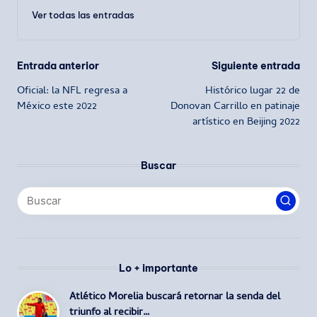
Ver todas las entradas
Navegación
Entrada anterior
Siguiente entrada
Oficial: la NFL regresa a
Histórico lugar 22 de
de
México este 2022
Donovan Carrillo en patinaje
artístico en Beijing 2022
entradas
Buscar
Lo + importante
Atlético Morelia buscará retornar la senda del
triunfo al recibir…