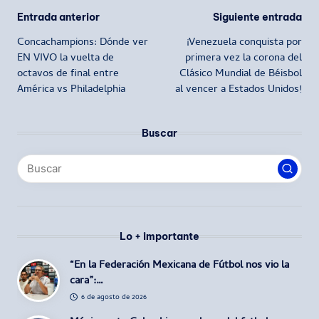
Navegación
Entrada anterior
Siguiente entrada
Concachampions: Dónde ver
¡Venezuela conquista por
de
EN VIVO la vuelta de
primera vez la corona del
octavos de final entre
Clásico Mundial de Béisbol
entradas
América vs Philadelphia
al vencer a Estados Unidos!
Buscar
Lo + importante
“En la Federación Mexicana de Fútbol nos vio la
cara”:…
6 de agosto de 2026