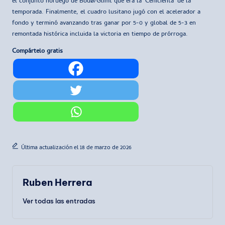
el conjunto noruego de Bodø/Glimt que era la ‘Cenicienta’ de la
temporada. Finalmente, el cuadro lusitano jugó con el acelerador a
fondo y terminó avanzando tras ganar por 5-0 y global de 5-3 en
remontada histórica incluida la victoria en tiempo de prórroga.
Compártelo gratis
Última actualización el 18 de marzo de 2026
Ruben Herrera
Ver todas las entradas