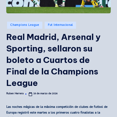
Publicado
Champions League
Fut Internacional
en
Real Madrid, Arsenal y
Sporting, sellaron su
boleto a Cuartos de
Final de la Champions
League
Ruben Herrera
18 de marzo de 2026
Publicado
por
Las noches mágicas de la máxima competición de clubes de futbol de
Europa registró este martes a los primeros cuatro finalistas a la