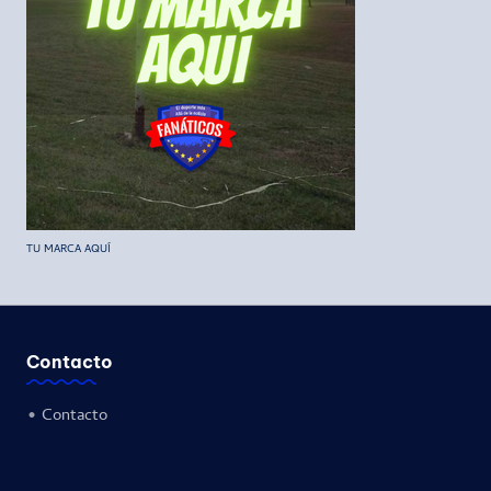
TU MARCA AQUÍ
Contacto
•
Contacto