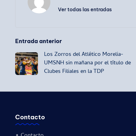
Ver todas las entradas
Navegación
Entrada anterior
Los Zorros del Atlético Morelia-
de
UMSNH sin mañana por el título de
Clubes Filiales en la TDP
entradas
Contacto
•
Contacto