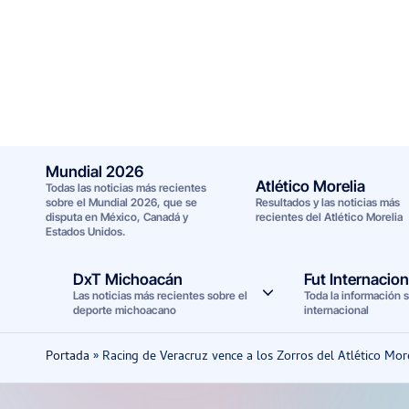
Saltar
al
contenido
Mundial 2026
Atlético Morelia
Todas las noticias más recientes
sobre el Mundial 2026, que se
Resultados y las noticias más
disputa en México, Canadá y
recientes del Atlético Morelia
Estados Unidos.
DxT Michoacán
Fut Internacion
Las noticias más recientes sobre el
Toda la información s
deporte michoacano
internacional
Portada
»
Racing de Veracruz vence a los Zorros del Atlético M