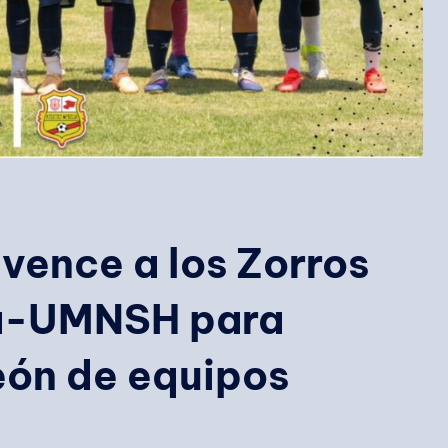
vence a los Zorros
ia-UMNSH para
ón de equipos