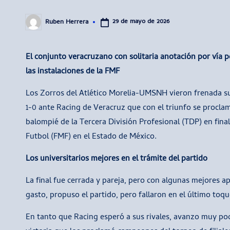
29 de mayo de 2026
Ruben Herrera
Publicado
por
El conjunto veracruzano con solitaria anotación por vía pe
las instalaciones de la FMF
Los Zorros del Atlético Morelia-UMSNH vieron frenada su 
1-0 ante Racing de Veracruz que con el triunfo se procla
balompié de la Tercera División Profesional (TDP) en fina
Futbol (FMF) en el Estado de México.
Los universitarios mejores en el trámite del partido
La final fue cerrada y pareja, pero con algunas mejores a
gasto, propuso el partido, pero fallaron en el último toque
En tanto que Racing esperó a sus rivales, avanzo muy poc