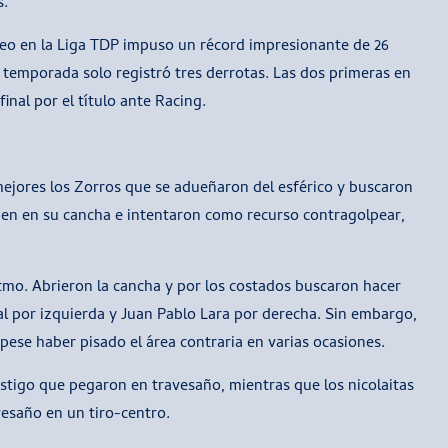
s.
neo en la Liga TDP impuso un récord impresionante de 26
 temporada solo registró tres derrotas. Las dos primeras en
final por el título ante Racing.
mejores los Zorros que se adueñaron del esférico y buscaron
bien en su cancha e intentaron como recurso contragolpear,
tmo. Abrieron la cancha y por los costados buscaron hacer
l por izquierda y Juan Pablo Lara por derecha. Sin embargo,
 pese haber pisado el área contraria en varias ocasiones.
astigo que pegaron en travesaño, mientras que los nicolaitas
esaño en un tiro-centro.