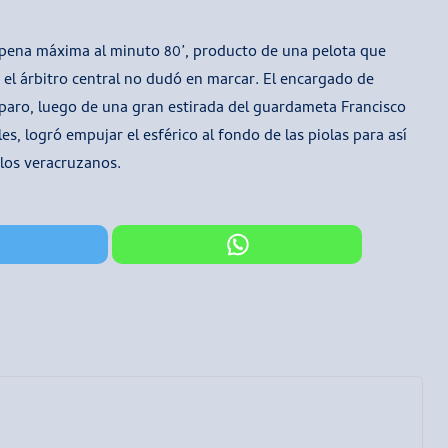
a pena máxima al minuto 80’, producto de una pelota que
 el árbitro central no dudó en marcar. El encargado de
sparo, luego de una gran estirada del guardameta Francisco
es, logró empujar el esférico al fondo de las piolas para así
e los veracruzanos.