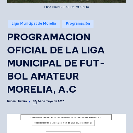
LIGA MUNICIPAL DE MORELIA
Publicado
Liga Municipal de Morelia
Programación
en
PROGRAMACION
OFICIAL DE LA LIGA
MUNICIPAL DE FUT-
BOL AMATEUR
MORELIA, A.C
Ruben Herrera
14 de mayo de 2026
Publicado
por