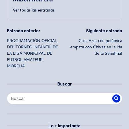
Ver todas las entradas
Navegación
Entrada anterior
Siguiente entrada
PROGRAMACIÓN OFICIAL
Cruz Azul con polémica
de
DEL TORNEO INFANTIL DE
empata con Chivas en la Ida
LA LIGA MUNICIPAL DE
de la Semifinal
entradas
FUTBOL AMATEUR
MORELIA
Buscar
Lo + importante