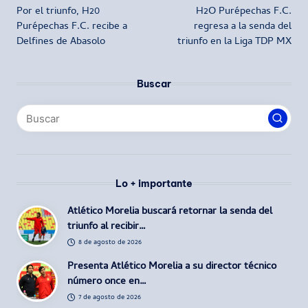
Por el triunfo, H20
H2O Purépechas F.C.
de
Purépechas F.C. recibe a
regresa a la senda del
Delfines de Abasolo
triunfo en la Liga TDP MX
entradas
Buscar
Lo + importante
Atlético Morelia buscará retornar la senda del
triunfo al recibir…
8 de agosto de 2026
Presenta Atlético Morelia a su director técnico
número once en…
7 de agosto de 2026