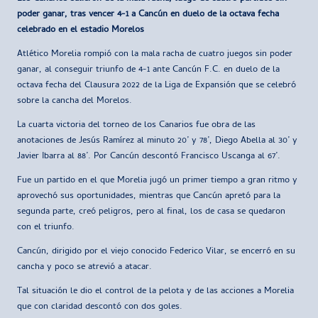
poder ganar, tras vencer 4-1 a Cancún en duelo de la octava fecha
celebrado en el estadio Morelos
Atlético Morelia rompió con la mala racha de cuatro juegos sin poder
ganar, al conseguir triunfo de 4-1 ante Cancún F.C. en duelo de la
octava fecha del Clausura 2022 de la Liga de Expansión que se celebró
sobre la cancha del Morelos.
La cuarta victoria del torneo de los Canarios fue obra de las
anotaciones de Jesús Ramírez al minuto 20’ y 78’, Diego Abella al 30’ y
Javier Ibarra al 88’. Por Cancún descontó Francisco Uscanga al 67’.
Fue un partido en el que Morelia jugó un primer tiempo a gran ritmo y
aprovechó sus oportunidades, mientras que Cancún apretó para la
segunda parte, creó peligros, pero al final, los de casa se quedaron
con el triunfo.
Cancún, dirigido por el viejo conocido Federico Vilar, se encerró en su
cancha y poco se atrevió a atacar.
Tal situación le dio el control de la pelota y de las acciones a Morelia
que con claridad descontó con dos goles.