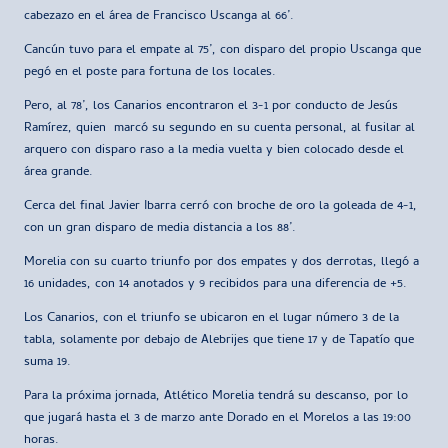
cabezazo en el área de Francisco Uscanga al 66’.
Cancún tuvo para el empate al 75’, con disparo del propio Uscanga que
pegó en el poste para fortuna de los locales.
Pero, al 78’, los Canarios encontraron el 3-1 por conducto de Jesús
Ramírez, quien marcó su segundo en su cuenta personal, al fusilar al
arquero con disparo raso a la media vuelta y bien colocado desde el
área grande.
Cerca del final Javier Ibarra cerró con broche de oro la goleada de 4-1,
con un gran disparo de media distancia a los 88’.
Morelia con su cuarto triunfo por dos empates y dos derrotas, llegó a
16 unidades, con 14 anotados y 9 recibidos para una diferencia de +5.
Los Canarios, con el triunfo se ubicaron en el lugar número 3 de la
tabla, solamente por debajo de Alebrijes que tiene 17 y de Tapatío que
suma 19.
Para la próxima jornada, Atlético Morelia tendrá su descanso, por lo
que jugará hasta el 3 de marzo ante Dorado en el Morelos a las 19:00
horas.