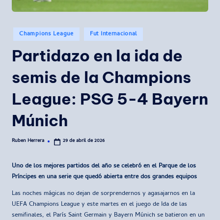
Publicado
Champions League
Fut Internacional
en
Partidazo en la ida de
semis de la Champions
League: PSG 5-4 Bayern
Múnich
Ruben Herrera
29 de abril de 2026
Publicado
por
Uno de los mejores partidos del año se celebró en el Parque de los
Príncipes en una serie que quedó abierta entre dos grandes equipos
Las noches mágicas no dejan de sorprendernos y agasajarnos en la
UEFA Champions League y este martes en el juego de Ida de las
semifinales, el París Saint Germain y Bayern Múnich se batieron en un