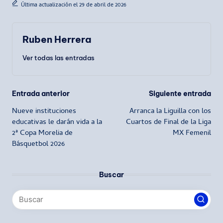
Última actualización el 29 de abril de 2026
Ruben Herrera
Ver todas las entradas
Navegación
Entrada anterior
Siguiente entrada
Nueve instituciones
Arranca la Liguilla con los
de
educativas le darán vida a la
Cuartos de Final de la Liga
2ª Copa Morelia de
MX Femenil
entradas
Básquetbol 2026
Buscar