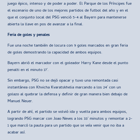
juego épico, intenso y de poder a poder. El Parque de los Príncipes fue
el escenario de uno de los mejores partidos de futbol del año y en el
que el conjunto local del PSG venció 5-4 al Bayern para mantenerse
abierta la llave en pos de avanzar a la final.
Feria de goles y penales
Fue una noche también de locura con 9 goles marcados en gran feria
de goles demostrando la capacidad de ambos equipos.
Bayern abrió el marcador con el goleador Harry Kane desde el punto
penalti en el minuto 17’.
Sin embargo, PSG no se dejó opacar y tuvo una remontada casi
instantánea con Khvicha Kvaratskhelia marcando a los 24’ con un
golazo al quebrar la defensa y definir de gran manera bien debajo de
Manuel Neuer.
A partir de ahí, el partido se volvió ida y vuelta para ambos equipos,
logrando PSG marcar con Joao Neves a los 33’ minutos y remontar a 2-
1 que marcó la pauta para un partido que se veía venir que no iba a
acabar así.