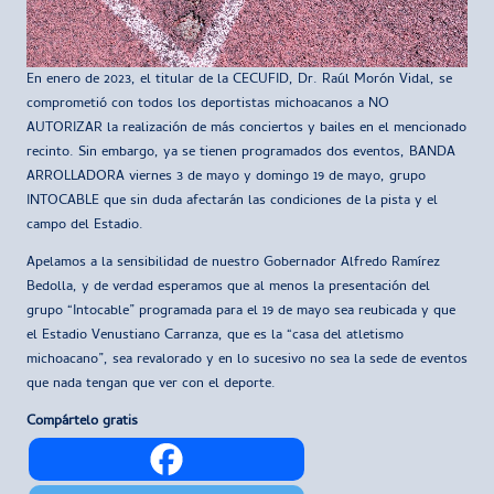
En enero de 2023, el titular de la CECUFID, Dr. Raúl Morón Vidal, se
comprometió con todos los deportistas michoacanos a NO
AUTORIZAR la realización de más conciertos y bailes en el mencionado
recinto. Sin embargo, ya se tienen programados dos eventos, BANDA
ARROLLADORA viernes 3 de mayo y domingo 19 de mayo, grupo
INTOCABLE que sin duda afectarán las condiciones de la pista y el
campo del Estadio.
Apelamos a la sensibilidad de nuestro Gobernador Alfredo Ramírez
Bedolla, y de verdad esperamos que al menos la presentación del
grupo “Intocable” programada para el 19 de mayo sea reubicada y que
el Estadio Venustiano Carranza, que es la “casa del atletismo
michoacano”, sea revalorado y en lo sucesivo no sea la sede de eventos
que nada tengan que ver con el deporte.
Compártelo gratis