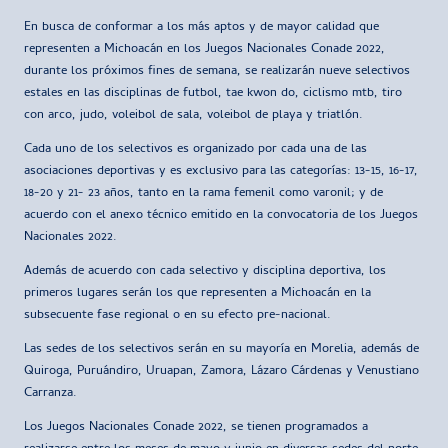
En busca de conformar a los más aptos y de mayor calidad que
representen a Michoacán en los Juegos Nacionales Conade 2022,
durante los próximos fines de semana, se realizarán nueve selectivos
estales en las disciplinas de futbol, tae kwon do, ciclismo mtb, tiro
con arco, judo, voleibol de sala, voleibol de playa y triatlón.
Cada uno de los selectivos es organizado por cada una de las
asociaciones deportivas y es exclusivo para las categorías: 13-15, 16-17,
18-20 y 21- 23 años, tanto en la rama femenil como varonil; y de
acuerdo con el anexo técnico emitido en la convocatoria de los Juegos
Nacionales 2022.
Además de acuerdo con cada selectivo y disciplina deportiva, los
primeros lugares serán los que representen a Michoacán en la
subsecuente fase regional o en su efecto pre-nacional.
Las sedes de los selectivos serán en su mayoría en Morelia, además de
Quiroga, Puruándiro, Uruapan, Zamora, Lázaro Cárdenas y Venustiano
Carranza.
Los Juegos Nacionales Conade 2022, se tienen programados a