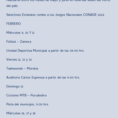
realizarse entre los meses de mayo y junio en diversas sedes del norte
del país.
Selectivos Estatales rumbo a los Juegos Nacionales CONADE 2022
FEBRERO
Miércoles 9, 10 Y 11
Fútbol – Zamora
Unidad Deportiva Municipal a partir de las 09:00 hrs.
Viernes 11, 12 y 13
Taekwondo – Morelia
Auditorio Carlos Espinosa a partir de las 9:00 hrs.
Domingo 13
Ciclismo MTB – Puruándiro
Pista del municipio, 9:00 hrs.
Miércoles 16, 17 y 18