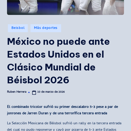
Publicado
Beisbol
Más deportes
en
México no puede ante
Estados Unidos en el
Clásico Mundial de
Béisbol 2026
Ruben Herrera
10 de marzo de 2026
Publicado
por
El combinado tricolor sufrió su primer descalabro 5-3 pese a par de
jonrones de Jarren Duran y de una terrorífica tercera entrada
La Selección Mexicana de Béisbol sufrió un rally en la tercera entrada
del cual no pudo reponerse y cayó por pizarra de 5-3 ante Estados