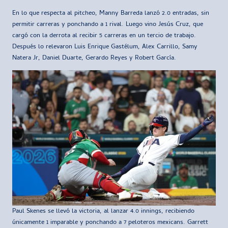
En lo que respecta al pitcheo, Manny Barreda lanzó 2.0 entradas, sin
permitir carreras y ponchando a 1 rival. Luego vino Jesús Cruz, que
cargó con la derrota al recibir 5 carreras en un tercio de trabajo.
Después lo relevaron Luis Enrique Gastélum, Alex Carrillo, Samy
Natera Jr, Daniel Duarte, Gerardo Reyes y Robert García.
Paul Skenes se llevó la victoria, al lanzar 4.0 innings, recibiendo
únicamente 1 imparable y ponchando a 7 peloteros mexicans. Garrett