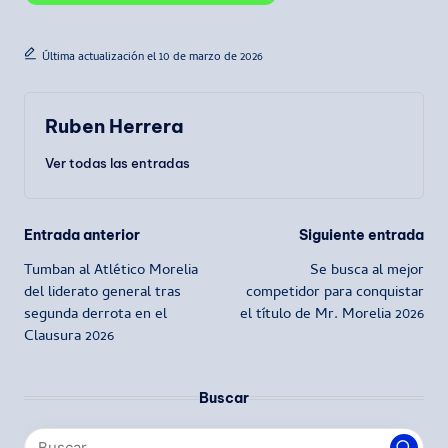
Última actualización el 10 de marzo de 2026
Ruben Herrera
Ver todas las entradas
Navegación
Entrada anterior
Siguiente entrada
Tumban al Atlético Morelia
Se busca al mejor
de
del liderato general tras
competidor para conquistar
segunda derrota en el
el título de Mr. Morelia 2026
entradas
Clausura 2026
Buscar