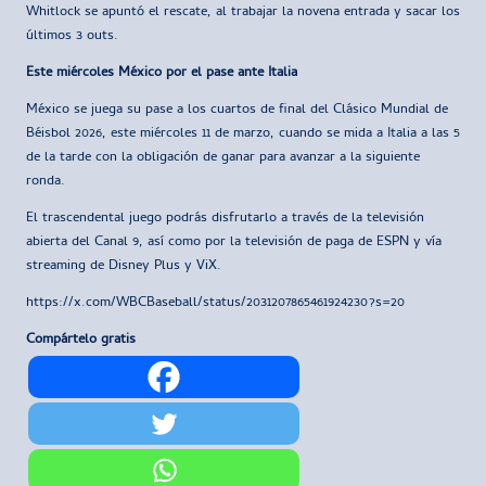
Whitlock se apuntó el rescate, al trabajar la novena entrada y sacar los
últimos 3 outs.
Este miércoles México por el pase ante Italia
México se juega su pase a los cuartos de final del Clásico Mundial de
Béisbol 2026, este miércoles 11 de marzo, cuando se mida a Italia a las 5
de la tarde con la obligación de ganar para avanzar a la siguiente
ronda.
El trascendental juego podrás disfrutarlo a través de la televisión
abierta del Canal 9, así como por la televisión de paga de ESPN y vía
streaming de Disney Plus y ViX.
https://x.com/WBCBaseball/status/2031207865461924230?s=20
Compártelo gratis