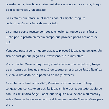
la mala racha, tras ligar cuatro partidos sin conocer la victoria, luego
de tres derrotas y un empate.
Lo cierto es que Morelia, al menos con el empate, asegura
reclasificación a la falta de un partido.
La primera parte resultó con pocas emociones, luego de una fuerte
lucha por la pelota en medio campo que provocó pocas acciones de
gol.
Venados, pese a ser un duelo trabado, provocó jugadas de peligro. Un
tiro de castigo que pegó en el travesaño fue la más clara.
Por su parte, Morelia muy poco, y solo generó una de peligro, luego
de un centro al área que remató de cabeza en el área de Jesús Ramírez
que salió desviado de la portería de los yucatecos.
Ya en la recta final a los 45+1′, Venados sorprendió con un fugaz
latigazo que concluyó en gol. La jugada inició por el costado izquierdo
con un escurridizo Ángel López que se quitó a velocidad a su marca y
sobre línea de fondo sacó centro al área que remató Manuel Pérez para
el 1-0.