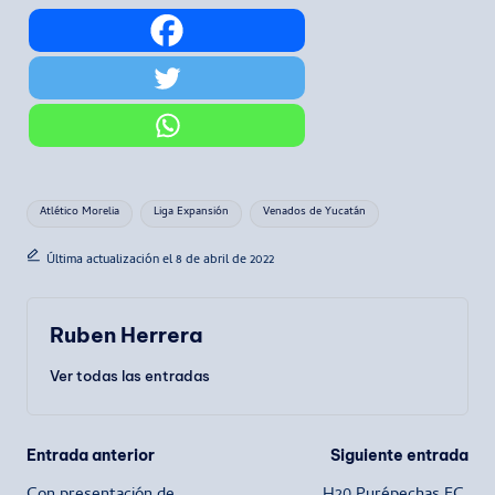
Etiquetas:
Atlético Morelia
Liga Expansión
Venados de Yucatán
Última actualización el 8 de abril de 2022
Ruben Herrera
Ver todas las entradas
Navegación
Entrada anterior
Siguiente entrada