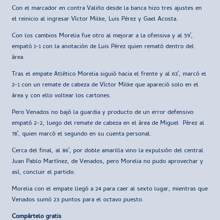
Con el marcador en contra Valiño desde la banca hizo tres ajustes en
el reinicio al ingresar Víctor Milke, Luis Pérez y Gael Acosta.
Con los cambios Morelia fue otro al mejorar a la ofensiva y al 59′,
empató 1-1 con la anotación de Luis Pérez quien remató dentro del
área.
Tras el empate Atlético Morelia siguió hacia el frente y al 63′, marcó el
2-1 con un remate de cabeza de Víctor Milke que apareció solo en el
área y con ello voltear los cartones.
Pero Venados no bajó la guardia y producto de un error defensivo
empató 2-2, luego del remate de cabeza en el área de Miguel Pérez al
78′, quien marcó el segundo en su cuenta personal.
Cerca del final, al 86′, por doble amarilla vino la expulsión del central
Juan Pablo Martínez, de Venados, pero Morelia no pudo aprovechar y
así, concluir el partido.
Morelia con el empate llegó a 24 para caer al sexto lugar, mientras que
Venados sumó 23 puntos para el octavo puesto.
Compártelo gratis