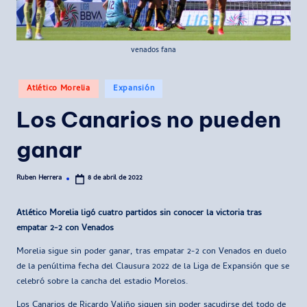
venados fana
Publicado
Atlético Morelia
Expansión
en
Los Canarios no pueden
ganar
Ruben Herrera
8 de abril de 2022
Publicado
por
Atlético Morelia ligó cuatro partidos sin conocer la victoria tras
empatar 2-2 con Venados
Morelia sigue sin poder ganar, tras empatar 2-2 con Venados en duelo
de la penúltima fecha del Clausura 2022 de la Liga de Expansión que se
celebró sobre la cancha del estadio Morelos.
Los Canarios de Ricardo Valiño siguen sin poder sacudirse del todo de