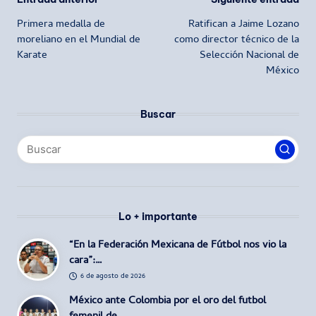
Navegación
Primera medalla de
Ratifican a Jaime Lozano
de
moreliano en el Mundial de
como director técnico de la
Karate
Selección Nacional de
entradas
México
Buscar
Lo + importante
“En la Federación Mexicana de Fútbol nos vio la
cara”:…
6 de agosto de 2026
México ante Colombia por el oro del futbol