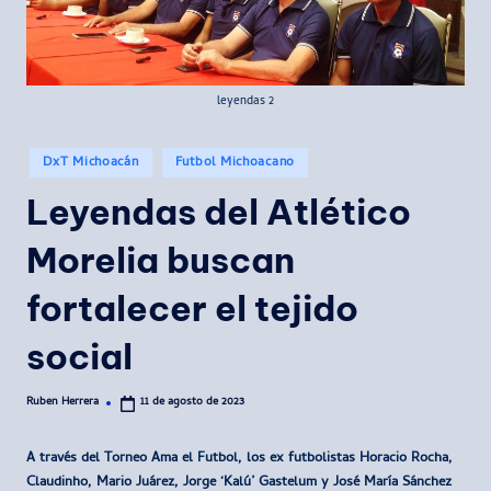
leyendas 2
Publicado
DxT Michoacán
Futbol Michoacano
en
Leyendas del Atlético
Morelia buscan
fortalecer el tejido
social
Ruben Herrera
11 de agosto de 2023
Publicado
por
A través del Torneo Ama el Futbol, los ex futbolistas Horacio Rocha,
Claudinho, Mario Juárez, Jorge ‘Kalú’ Gastelum y José María Sánchez