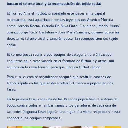
buscan el talento local y la recomposición del tejido social
El Torneo Ama el Futbol, presentado este jueves en la capital
michoacana, está apadrinado por las leyendas del Atlético Morelia
como Horacio Rocha, Claudio Da Silva Pinto ‘Claudinho’, Mario ‘Mudo’
Juárez, Jorge ‘Kalú’ Gastelum y José María Sánchez, quienes buscarán
detectar el talento local y también buscar la recomposición del tejido
social.
El torneo busca reunir a 200 equipos de categoría libre única; 100
conjuntos en la rama varonil en el formato de futbol 7 y otros, 100
equipos en la rama femenil para que jueguen futbol rápido.
Para ello, el comité organizador aseguró que serán 10 canchas de
futbol rápido en las que se desarrollará el torneo a jugarse en dos
fases.
En la primera fase, cada una de las 10 sedes jugará bajo el sistema de
todos contra todos en ambas ramas y los ganadores de cada una de
las sedes (segunda fase) jugarán una ‘liguilla’ a visita recíproca y hasta
conocer a los equipos campeones.