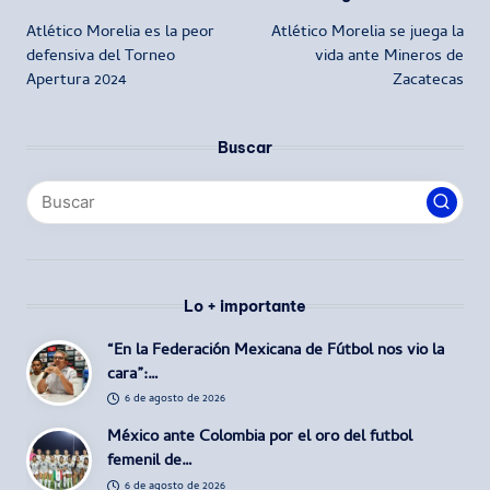
Navegación
Atlético Morelia es la peor
Atlético Morelia se juega la
de
defensiva del Torneo
vida ante Mineros de
Apertura 2024
Zacatecas
entradas
Buscar
Lo + importante
“En la Federación Mexicana de Fútbol nos vio la
cara”:…
6 de agosto de 2026
México ante Colombia por el oro del futbol
femenil de…
6 de agosto de 2026