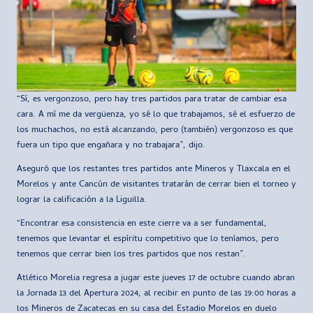
“Sí, es vergonzoso, pero hay tres partidos para tratar de cambiar esa
cara. A mí me da vergüenza, yo sé lo que trabajamos, sé el esfuerzo de
los muchachos, no está alcanzando, pero (también) vergonzoso es que
fuera un tipo que engañara y no trabajara”, dijo.
Aseguró que los restantes tres partidos ante Mineros y Tlaxcala en el
Morelos y ante Cancún de visitantes tratarán de cerrar bien el torneo y
lograr la calificación a la Liguilla.
“Encontrar esa consistencia en este cierre va a ser fundamental,
tenemos que levantar el espíritu competitivo que lo teníamos, pero
tenemos que cerrar bien los tres partidos que nos restan”.
Atlético Morelia regresa a jugar este jueves 17 de octubre cuando abran
la Jornada 13 del Apertura 2024, al recibir en punto de las 19:00 horas a
los Mineros de Zacatecas en su casa del Estadio Morelos en duelo