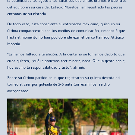
la paciencia se les agotó a los fanáticos que en los últimos encuentros
del equipo en su casa del Estadio Morelos han registrado las peores
entradas de su historia.
De todo esto, está consciente el entrenador mexicano, quien en su
última comparecencia con los medios de comunicación, reconoció que
hasta el momento no han podido enderezar el barco llamado Atlético
Morelia.
“Le hemos fallado a la afición. A la gente no se lo hemos dado lo que
ellos quieren, ¿qué le podemos recriminar?, nada. Que la gente hable,
hoy asumo la responsabilidad y listo”, afirmó.
Sobre su último partido en el que registraron su quinta derrota del
torneo al caer por goleada de 3-0 ante Correcaminos, se dijo
avergonzado.